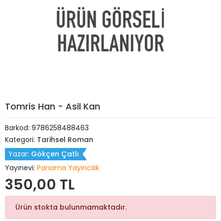
Tomris Han - Asil Kan
Barkod:
9786258488463
Kategori:
Tarihsel Roman
Yazar:
Gökçen Çatlı
Yayınevi:
Panama Yayıncılık
350,00 TL
Ürün stokta bulunmamaktadır.