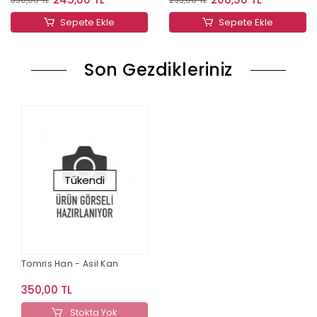
Sepete Ekle
Sepete Ekle
Son Gezdikleriniz
Tükendi
Tomris Han - Asil Kan
350,00 TL
Stokta Yok