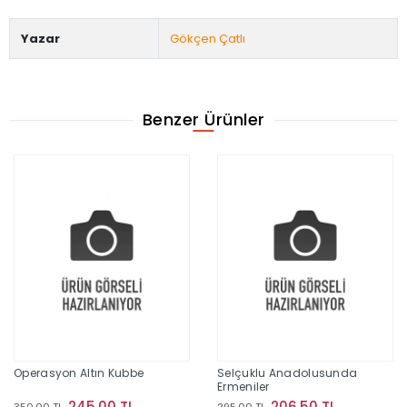
Yazar
Gökçen Çatlı
Benzer Ürünler
Operasyon Altın Kubbe
Selçuklu Anadolusunda
Ermeniler
245,00 TL
206,50 TL
350,00 TL
295,00 TL