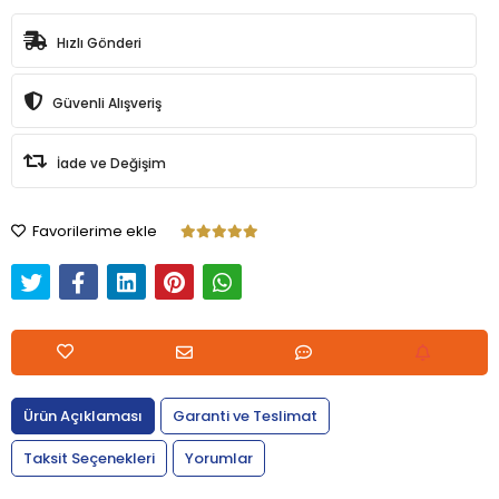
Hızlı Gönderi
Güvenli Alışveriş
İade ve Değişim
Favorilerime ekle
Ürün Açıklaması
Garanti ve Teslimat
Taksit Seçenekleri
Yorumlar