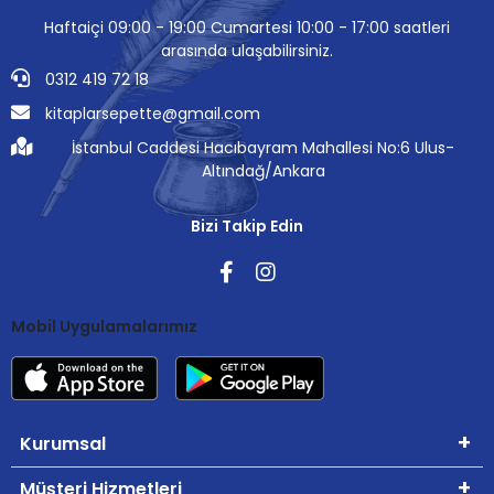
Haftaiçi 09:00 - 19:00 Cumartesi 10:00 - 17:00 saatleri
arasında ulaşabilirsiniz.
0312 419 72 18
kitaplarsepette@gmail.com
İstanbul Caddesi Hacıbayram Mahallesi No:6 Ulus-
Altındağ/Ankara
Bizi Takip Edin
Mobil Uygulamalarımız
Kurumsal
Müşteri Hizmetleri