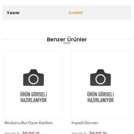
Yazar
Kolektif
Benzer Ürünler
Modunu Bul Oyun Kartları
İnşaat Davası
70,00 TL
70,00 TL
100,00 TL
100,00 TL