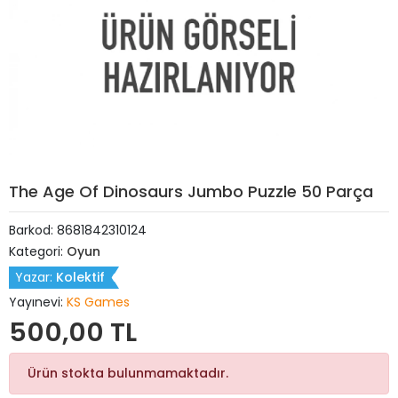
The Age Of Dinosaurs Jumbo Puzzle 50 Parça
Barkod:
8681842310124
Kategori:
Oyun
Yazar:
Kolektif
Yayınevi:
KS Games
500,00 TL
Ürün stokta bulunmamaktadır.