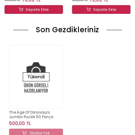
Sepete Ekle
Sepete Ekle
Son Gezdikleriniz
Tükendi
The Age Of Dinosaurs
Jumbo Puzzle 50 Parça
500,00 TL
Stokta Yok