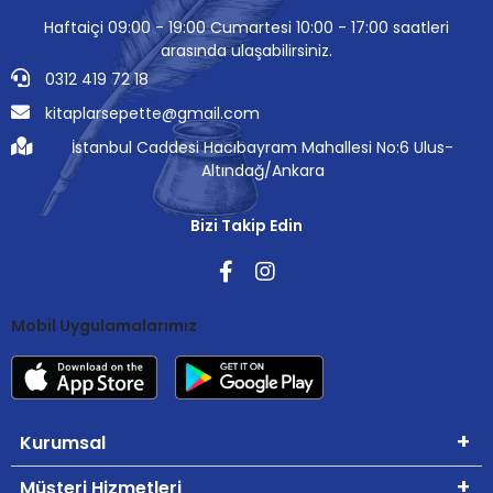
Haftaiçi 09:00 - 19:00 Cumartesi 10:00 - 17:00 saatleri
arasında ulaşabilirsiniz.
0312 419 72 18
kitaplarsepette@gmail.com
İstanbul Caddesi Hacıbayram Mahallesi No:6 Ulus-
Altındağ/Ankara
Bizi Takip Edin
Mobil Uygulamalarımız
Kurumsal
Müşteri Hizmetleri