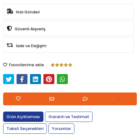
Hızlı Gönderi
Güvenli Alışveriş
İade ve Değişim
Favorilerime ekle
Ürün Açıklaması
Garanti ve Teslimat
Taksit Seçenekleri
Yorumlar