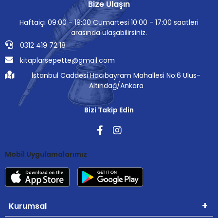
Bize Ulaşın
Haftaiçi 09:00 - 19:00 Cumartesi 10:00 - 17:00 saatleri
arasında ulaşabilirsiniz.
0312 419 72 18
kitaplarsepette@gmail.com
İstanbul Caddesi Hacıbayram Mahallesi No:6 Ulus-
Altındağ/Ankara
Bizi Takip Edin
Mobil Uygulamalarımız
Kurumsal