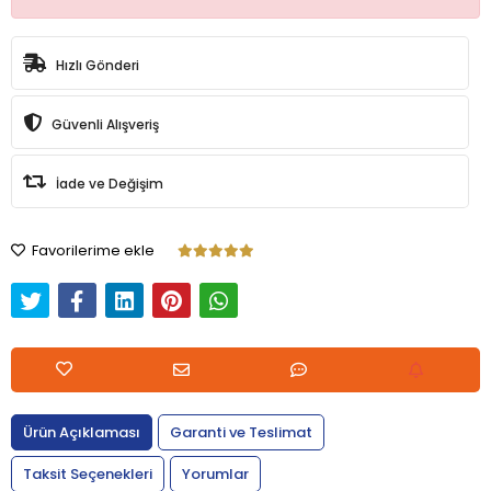
Hızlı Gönderi
Güvenli Alışveriş
İade ve Değişim
Favorilerime ekle
Ürün Açıklaması
Garanti ve Teslimat
Taksit Seçenekleri
Yorumlar