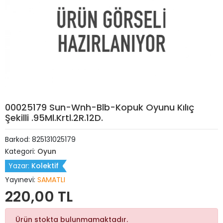
00025179 Sun-Wnh-Blb-Kopuk Oyunu Kılıç
Şekilli .95Ml.Krtl.2R.12D.
Barkod:
825131025179
Kategori:
Oyun
Yazar:
Kolektif
Yayınevi:
SAMATLI
220,00 TL
Ürün stokta bulunmamaktadır.