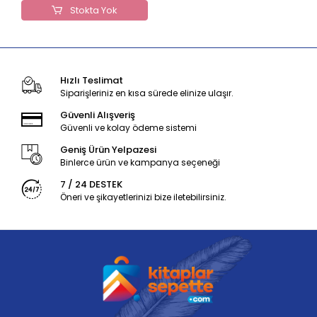
Stokta Yok
Hızlı Teslimat
Siparişleriniz en kısa sürede elinize ulaşır.
Güvenli Alışveriş
Güvenli ve kolay ödeme sistemi
Geniş Ürün Yelpazesi
Binlerce ürün ve kampanya seçeneği
7 / 24 DESTEK
Öneri ve şikayetlerinizi bize iletebilirsiniz.