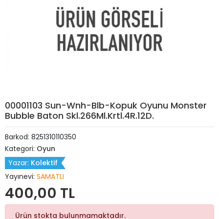
00001103 Sun-Wnh-Blb-Kopuk Oyunu Monster
Bubble Baton Skl.266Ml.Krtl.4R.12D.
Barkod:
8251310110350
Kategori:
Oyun
Yazar:
Kolektif
Yayınevi:
SAMATLI
400,00 TL
Ürün stokta bulunmamaktadır.