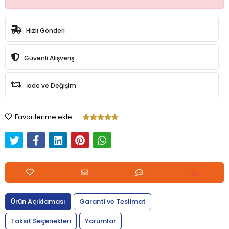
Hızlı Gönderi
Güvenli Alışveriş
İade ve Değişim
Favorilerime ekle
Ürün Açıklaması
Garanti ve Teslimat
Taksit Seçenekleri
Yorumlar