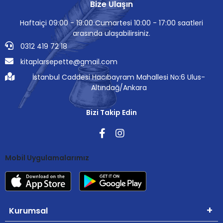
Bize Ulaşın
Haftaiçi 09:00 - 19:00 Cumartesi 10:00 - 17:00 saatleri
arasında ulaşabilirsiniz.
0312 419 72 18
kitaplarsepette@gmail.com
İstanbul Caddesi Hacıbayram Mahallesi No:6 Ulus-
Altındağ/Ankara
Bizi Takip Edin
Mobil Uygulamalarımız
Kurumsal