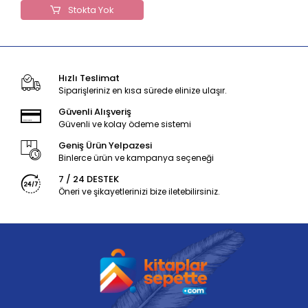
Stokta Yok
Hızlı Teslimat
Siparişleriniz en kısa sürede elinize ulaşır.
Güvenli Alışveriş
Güvenli ve kolay ödeme sistemi
Geniş Ürün Yelpazesi
Binlerce ürün ve kampanya seçeneği
7 / 24 DESTEK
Öneri ve şikayetlerinizi bize iletebilirsiniz.