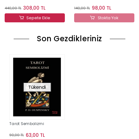
308,00 TL
98,00 TL
440,00 TL
140,00 TL
Sepete Ekle
Stokta Yok
Son Gezdikleriniz
Tükendi
Tarot Sembolizmi
63,00 TL
90,00 TL