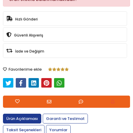
Hızlı Gönderi
Güvenli Alışveriş
İade ve Değişim
Favorilerime ekle
Ürün Açıklaması
Garanti ve Teslimat
Taksit Seçenekleri
Yorumlar