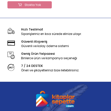
Stokta Yok
Hızlı Teslimat
Siparişleriniz en kısa sürede elinize ulaşır.
Güvenli Alışveriş
Güvenli ve kolay ödeme sistemi
Geniş Ürün Yelpazesi
Binlerce ürün ve kampanya seçeneği
7 / 24 DESTEK
Öneri ve şikayetlerinizi bize iletebilirsiniz.