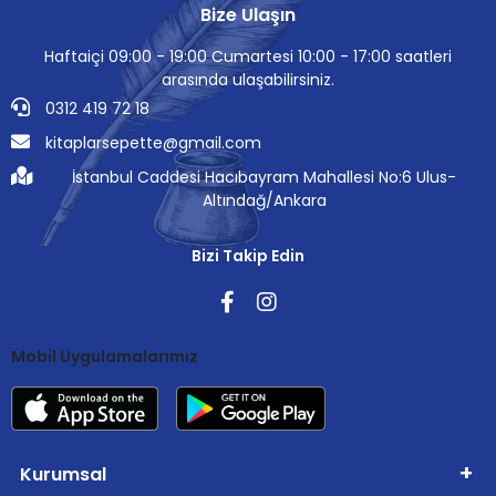
Bize Ulaşın
Haftaiçi 09:00 - 19:00 Cumartesi 10:00 - 17:00 saatleri
arasında ulaşabilirsiniz.
0312 419 72 18
kitaplarsepette@gmail.com
İstanbul Caddesi Hacıbayram Mahallesi No:6 Ulus-
Altındağ/Ankara
Bizi Takip Edin
Mobil Uygulamalarımız
Kurumsal