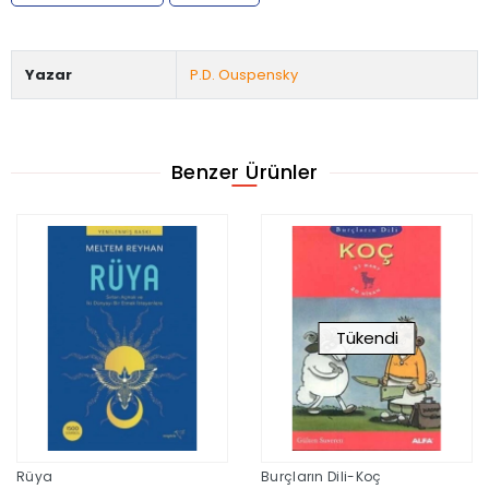
Yazar
P.D. Ouspensky
Benzer Ürünler
Tükendi
Rüya
Burçların Dili-Koç