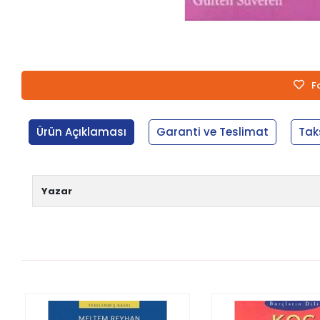
F
Ürün Açıklaması
Garanti ve Teslimat
Tak
Yazar