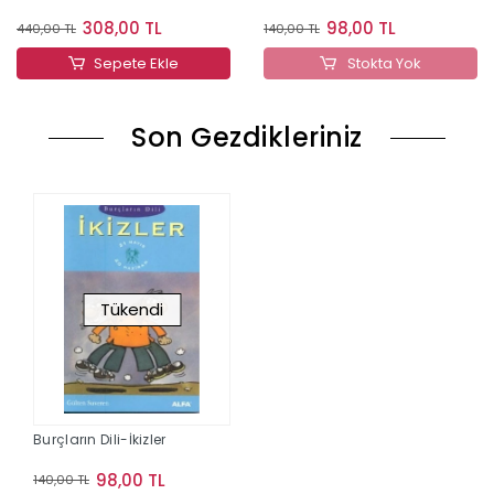
308,00 TL
98,00 TL
440,00 TL
140,00 TL
Sepete Ekle
Stokta Yok
Son Gezdikleriniz
Tükendi
Burçların Dili-İkizler
98,00 TL
140,00 TL