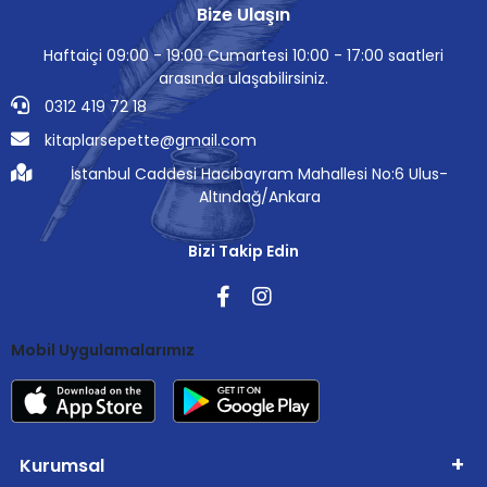
Bize Ulaşın
Haftaiçi 09:00 - 19:00 Cumartesi 10:00 - 17:00 saatleri
arasında ulaşabilirsiniz.
0312 419 72 18
kitaplarsepette@gmail.com
İstanbul Caddesi Hacıbayram Mahallesi No:6 Ulus-
Altındağ/Ankara
Bizi Takip Edin
Mobil Uygulamalarımız
Kurumsal