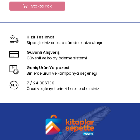
Stokta Yok
Hızlı Teslimat
Siparişleriniz en kısa sürede elinize ulaşır.
Güvenli Alışveriş
Güvenli ve kolay ödeme sistemi
Geniş Ürün Yelpazesi
Binlerce ürün ve kampanya seçeneği
7 / 24 DESTEK
Öneri ve şikayetlerinizi bize iletebilirsiniz.