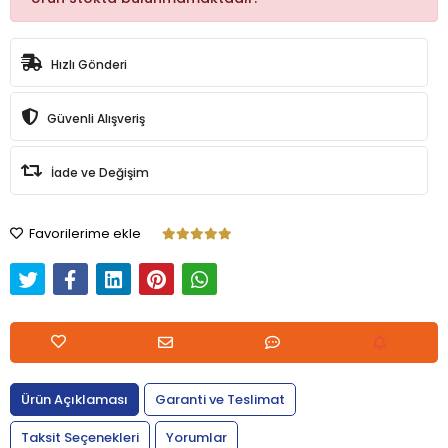
Hızlı Gönderi
Güvenli Alışveriş
İade ve Değişim
Favorilerime ekle
Ürün Açıklaması
Garanti ve Teslimat
Taksit Seçenekleri
Yorumlar