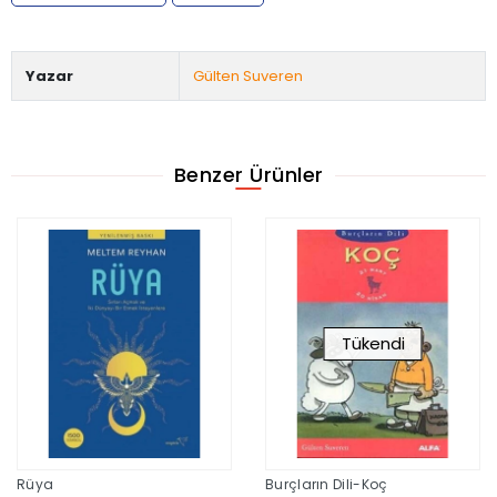
Yazar
Gülten Suveren
Benzer Ürünler
Tükendi
Rüya
Burçların Dili-Koç