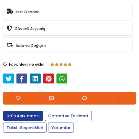
Hızlı Gönderi
Güvenli Alışveriş
İade ve Değişim
Favorilerime ekle
Ürün Açıklaması
Garanti ve Teslimat
Taksit Seçenekleri
Yorumlar