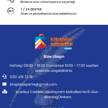
Binlerce ürün ve kampanya seçeneği
7 / 24 DESTEK
Öneri ve şikayetlerinizi bize iletebilirsiniz.
Bize Ulaşın
Haftaiçi 09:00 - 19:00 Cumartesi 10:00 - 17:00 saatleri
arasında ulaşabilirsiniz.
0312 419 72 18
kitaplarsepette@gmail.com
İstanbul Caddesi Hacıbayram Mahallesi No:6 Ulus-
Altındağ/Ankara