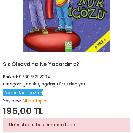
Siz Olsaydınız Ne Yapardınız?
Barkod:
9789752112094
Kategori:
Çocuk Çağdaş Türk Edebiyatı
Yazar:
Nur İçözü
Yayınevi:
Altın Kitaplar
195,00 TL
Ürün stokta bulunmamaktadır.