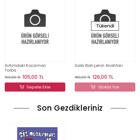
Tükendi
Sırtımdaki Kocaman
Saklı Bahçenin Anahtarı
Torba
105,00 TL
126,00 TL
150,00 TL
180,00 TL
Sepete Ekle
Stokta Yok
Son Gezdikleriniz