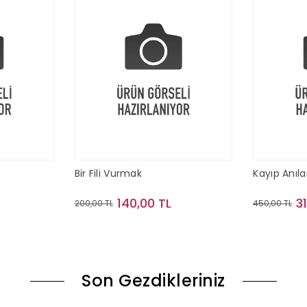
Bir Fili Vurmak
Kayıp Anıla
140,00 TL
3
200,00 TL
450,00 TL
le
Sepete Ekle
Son Gezdikleriniz