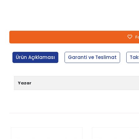
F
Ürün Açıklaması
Garanti ve Teslimat
Tak
Yazar