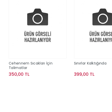
Cehennem Sıcakları İçin
Sınırlar Kalktığında
Talimatlar
350,00 TL
399,00 TL
Sepete Ekle
Sepete Ek