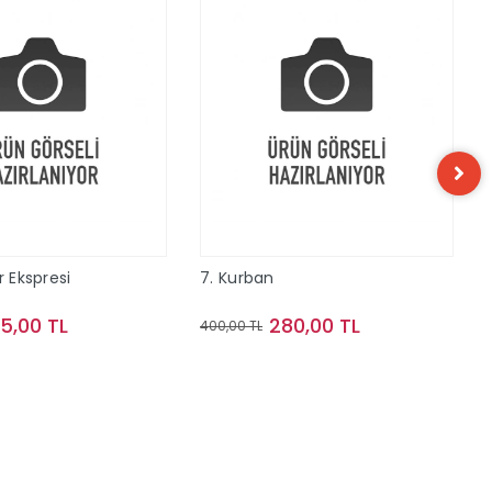
r Ekspresi
7. Kurban
15,00 TL
280,00 TL
400,00 TL
Sepete Ekle
Sepete Ekle