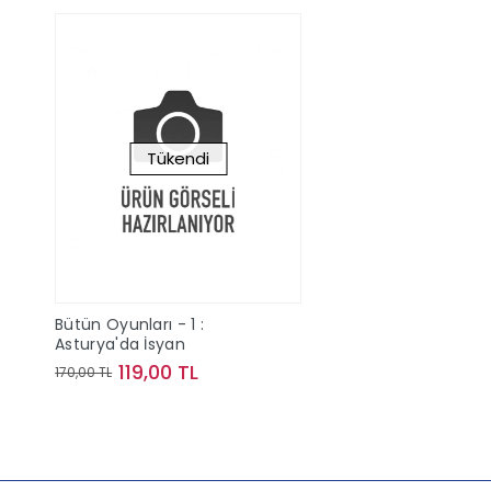
Tükendi
Bütün Oyunları - 1 :
Asturya'da İsyan
119,00 TL
170,00 TL
Stokta Yok