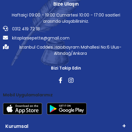
Bize Ulaşın
Haftaiçi 09:00 - 19:00 Cumartesi 10:00 - 17:00 saatleri
arasında ulaşabilirsiniz.
0312 419 72 18
kitaplarsepette@gmail.com
İstanbul Caddesi Hacıbayram Mahallesi No:6 Ulus-
Altındağ/Ankara
Bizi Takip Edin
Mobil Uygulamalarımız
Kurumsal