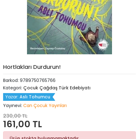
Hortlakları Durdurun!
Barkod:
9789750765766
Kategori:
Çocuk Çağdaş Türk Edebiyatı
Yazar:
Aslı Tohumcu
Yayınevi:
Can Çocuk Yayınları
230,00 TL
161,00 TL
Ürün stokta bulunmamaktadır.