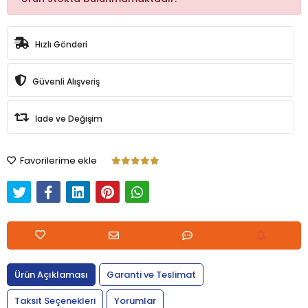
Hızlı Gönderi
Güvenli Alışveriş
İade ve Değişim
Favorilerime ekle
Ürün Açıklaması
Garanti ve Teslimat
Taksit Seçenekleri
Yorumlar