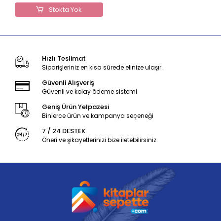
Stokta Yok
Hızlı Teslimat
Siparişleriniz en kısa sürede elinize ulaşır.
Güvenli Alışveriş
Güvenli ve kolay ödeme sistemi
Geniş Ürün Yelpazesi
Binlerce ürün ve kampanya seçeneği
7 / 24 DESTEK
Öneri ve şikayetlerinizi bize iletebilirsiniz.