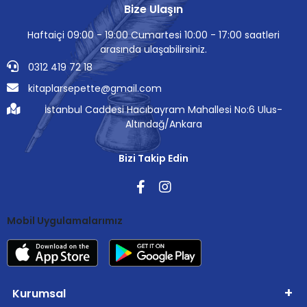
Bize Ulaşın
Haftaiçi 09:00 - 19:00 Cumartesi 10:00 - 17:00 saatleri
arasında ulaşabilirsiniz.
0312 419 72 18
kitaplarsepette@gmail.com
İstanbul Caddesi Hacıbayram Mahallesi No:6 Ulus-
Altındağ/Ankara
Bizi Takip Edin
Mobil Uygulamalarımız
Kurumsal