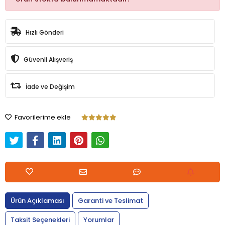
Hızlı Gönderi
Güvenli Alışveriş
İade ve Değişim
Favorilerime ekle
Ürün Açıklaması
Garanti ve Teslimat
Taksit Seçenekleri
Yorumlar