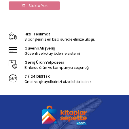
Stokta Yok
Hızlı Teslimat
Siparişleriniz en kısa sürede elinize ulaşır.
Güvenli Alışveriş
Güvenli ve kolay ödeme sistemi
Geniş Ürün Yelpazesi
Binlerce ürün ve kampanya seçeneği
7 / 24 DESTEK
Öneri ve şikayetlerinizi bize iletebilirsiniz.