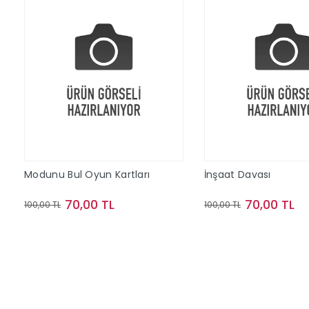
Modunu Bul Oyun Kartları
İnşaat Davası
70,00 TL
70,00 TL
100,00 TL
100,00 TL
Sepete Ekle
Sepete Ek