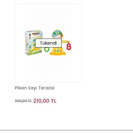
Tükendi
Pilsan Sayı Terazisi
210,00 TL
300,00 TL
Stokta Yok