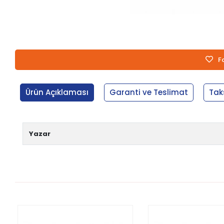
F
Ürün Açıklaması
Garanti ve Teslimat
Tak
Yazar