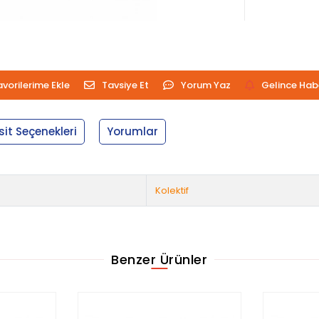
avorilerime Ekle
Tavsiye Et
Yorum Yaz
Gelince Hab
sit Seçenekleri
Yorumlar
Kolektif
Benzer Ürünler