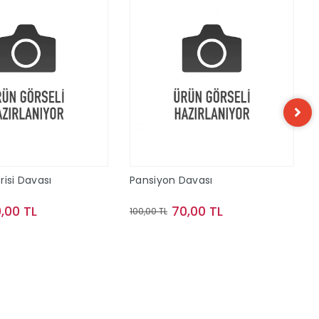
risi Davası
Pansiyon Davası
,00 TL
70,00 TL
100,00 TL
Sepete Ekle
Sepete Ekle