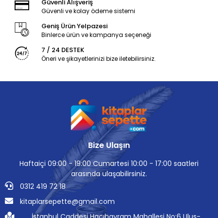
Güvenli Alışveriş
Güvenli ve kolay ödeme sistemi
Geniş Ürün Yelpazesi
Binlerce ürün ve kampanya seçeneği
7 / 24 DESTEK
Öneri ve şikayetlerinizi bize iletebilirsiniz.
Bize Ulaşın
Haftaiçi 09:00 - 19:00 Cumartesi 10:00 - 17:00 saatleri
arasında ulaşabilirsiniz.
0312 419 72 18
kitaplarsepette@gmail.com
İstanbul Caddesi Hacıbayram Mahallesi No:6 Ulus-