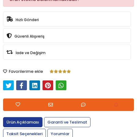
Hızlı Gönderi
Güvenli Alışveriş
İade ve Değişim
Favorilerime ekle
Ürün Açıklaması
Garanti ve Teslimat
Taksit Seçenekleri
Yorumlar