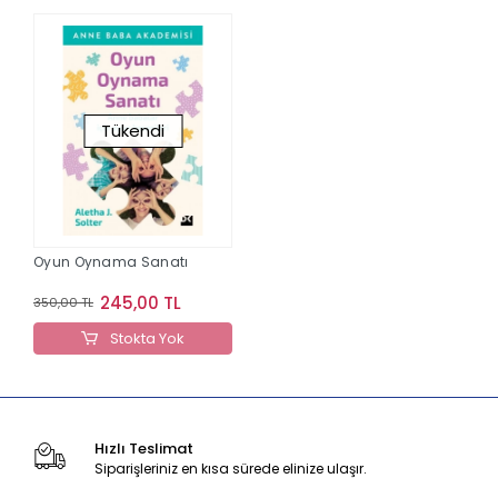
Tükendi
Oyun Oynama Sanatı
245,00 TL
350,00 TL
Stokta Yok
Hızlı Teslimat
Siparişleriniz en kısa sürede elinize ulaşır.