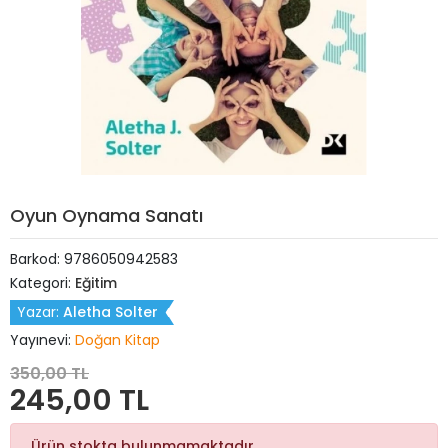
Oyun Oynama Sanatı
Barkod:
9786050942583
Kategori:
Eğitim
Yazar:
Aletha Solter
Yayınevi:
Doğan Kitap
350,00 TL
245,00 TL
Ürün stokta bulunmamaktadır.