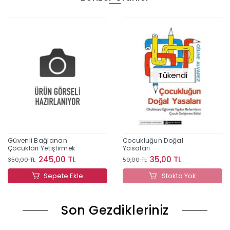
Tükendi
Güvenli Bağlanan
Çocukluğun Doğal
Çocukları Yetiştirmek
Yasaları
245,00 TL
35,00 TL
350,00 TL
50,00 TL
Sepete Ekle
Stokta Yok
Son Gezdikleriniz