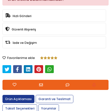
Hızlı Gönderi
Güvenli Alışveriş
İade ve Değişim
Favorilerime ekle
Ürün Açıklaması
Garanti ve Teslimat
Taksit Seçenekleri
Yorumlar