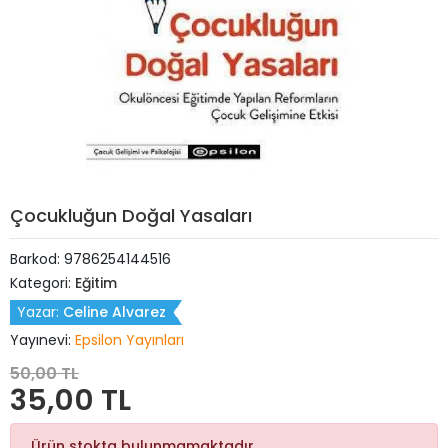
Çocukluğun Doğal Yasaları
Barkod:
9786254144516
Kategori:
Eğitim
Yazar:
Celine Alvarez
Yayınevi:
Epsilon Yayınları
50,00 TL
35,00 TL
Ürün stokta bulunmamaktadır.