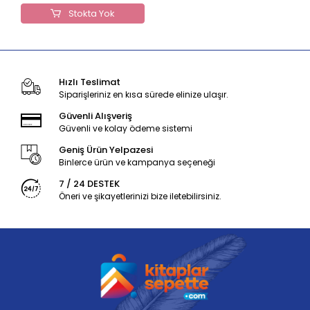
Stokta Yok
Hızlı Teslimat
Siparişleriniz en kısa sürede elinize ulaşır.
Güvenli Alışveriş
Güvenli ve kolay ödeme sistemi
Geniş Ürün Yelpazesi
Binlerce ürün ve kampanya seçeneği
7 / 24 DESTEK
Öneri ve şikayetlerinizi bize iletebilirsiniz.