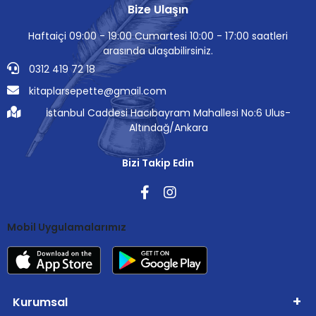
Bize Ulaşın
Haftaiçi 09:00 - 19:00 Cumartesi 10:00 - 17:00 saatleri
arasında ulaşabilirsiniz.
0312 419 72 18
kitaplarsepette@gmail.com
İstanbul Caddesi Hacıbayram Mahallesi No:6 Ulus-
Altındağ/Ankara
Bizi Takip Edin
Mobil Uygulamalarımız
Kurumsal