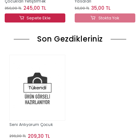
Çocukları Yetiştirmek
Yasaları
245,00 TL
35,00 TL
350,00 TL
50,00 TL
Sepete Ekle
Stokta Yok
Son Gezdikleriniz
Tükendi
Seni Anlıyorum Çocuk
209,30 TL
299,00 TL