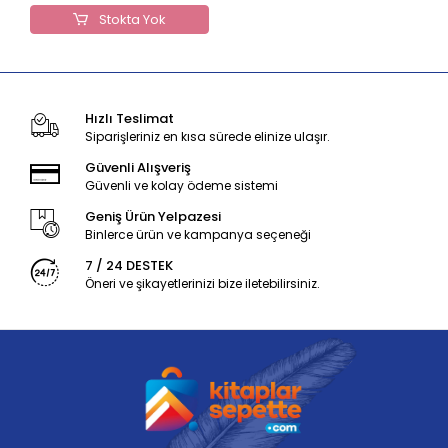
Stokta Yok
Hızlı Teslimat
Siparişleriniz en kısa sürede elinize ulaşır.
Güvenli Alışveriş
Güvenli ve kolay ödeme sistemi
Geniş Ürün Yelpazesi
Binlerce ürün ve kampanya seçeneği
7 / 24 DESTEK
Öneri ve şikayetlerinizi bize iletebilirsiniz.