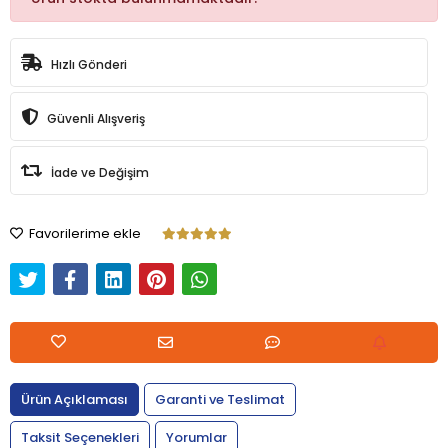
Hızlı Gönderi
Güvenli Alışveriş
İade ve Değişim
Favorilerime ekle
Ürün Açıklaması
Garanti ve Teslimat
Taksit Seçenekleri
Yorumlar