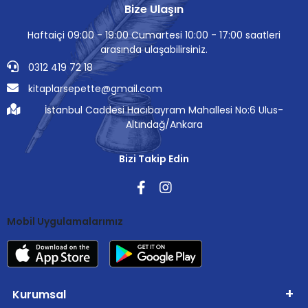
Bize Ulaşın
Haftaiçi 09:00 - 19:00 Cumartesi 10:00 - 17:00 saatleri
arasında ulaşabilirsiniz.
0312 419 72 18
kitaplarsepette@gmail.com
İstanbul Caddesi Hacıbayram Mahallesi No:6 Ulus-
Altındağ/Ankara
Bizi Takip Edin
Mobil Uygulamalarımız
Kurumsal