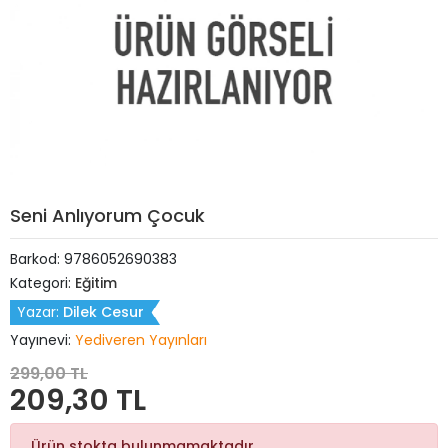
Seni Anlıyorum Çocuk
Barkod:
9786052690383
Kategori:
Eğitim
Yazar:
Dilek Cesur
Yayınevi:
Yediveren Yayınları
299,00 TL
209,30 TL
Ürün stokta bulunmamaktadır.