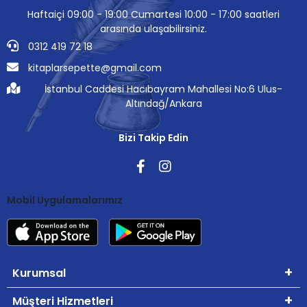
Haftaiçi 09:00 - 19:00 Cumartesi 10:00 - 17:00 saatleri
arasında ulaşabilirsiniz.
0312 419 72 18
kitaplarsepette@gmail.com
İstanbul Caddesi Hacıbayram Mahallesi No:6 Ulus-
Altındağ/Ankara
Bizi Takip Edin
Mobil Uygulamalarımız
Kurumsal
Müşteri Hizmetleri