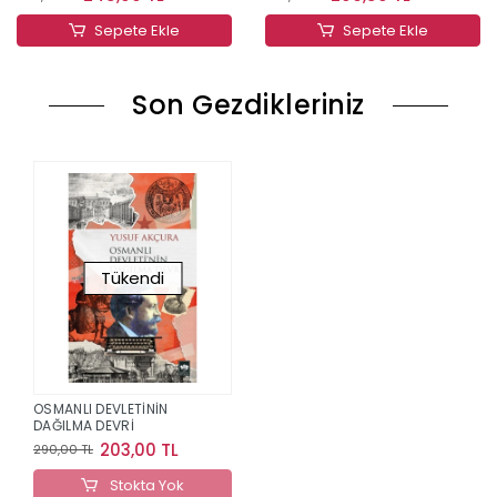
Sepete Ekle
Sepete Ekle
Son Gezdikleriniz
Tükendi
OSMANLI DEVLETİNİN
DAĞILMA DEVRİ
203,00 TL
290,00 TL
Stokta Yok