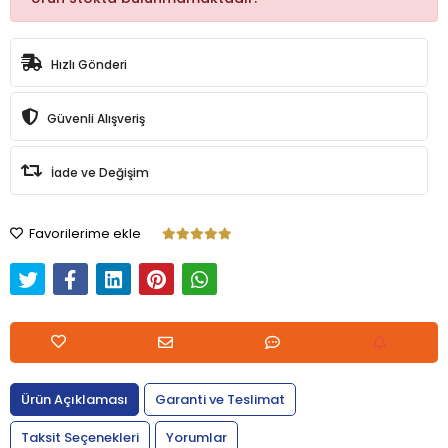
Hızlı Gönderi
Güvenli Alışveriş
İade ve Değişim
Favorilerime ekle
Ürün Açıklaması
Garanti ve Teslimat
Taksit Seçenekleri
Yorumlar