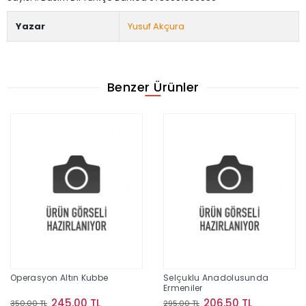
Yazar
Yusuf Akçura
Benzer Ürünler
Operasyon Altın Kubbe
Selçuklu Anadolusunda
Ermeniler
245,00 TL
206,50 TL
350,00 TL
295,00 TL