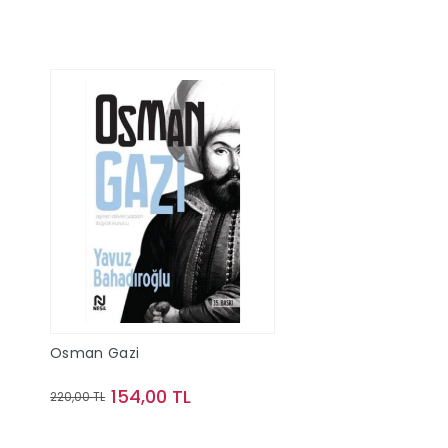
Osman Gazi
154,00 TL
220,00 TL
Sepete Ekle