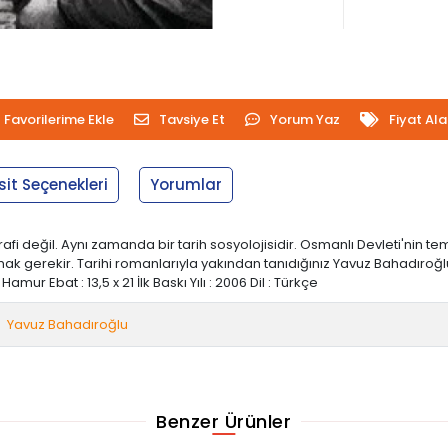
Favorilerime Ekle
Tavsiye Et
Yorum Yaz
Fiyat Al
sit Seçenekleri
Yorumlar
rafi değil. Aynı zamanda bir tarih sosyolojisidir. Osmanlı Devleti'nin
k gerekir. Tarihi romanlarıyla yakından tanıdığınız Yavuz Bahadıroğlu,
r Ebat : 13,5 x 21 İlk Baskı Yılı : 2006 Dil : Türkçe
Yavuz Bahadıroğlu
Benzer Ürünler