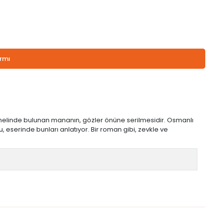
armı
 temelinde bulunan mananın, gözler önüne serilmesidir. Osmanlı
 eserinde bunları anlatıyor. Bir roman gibi, zevkle ve