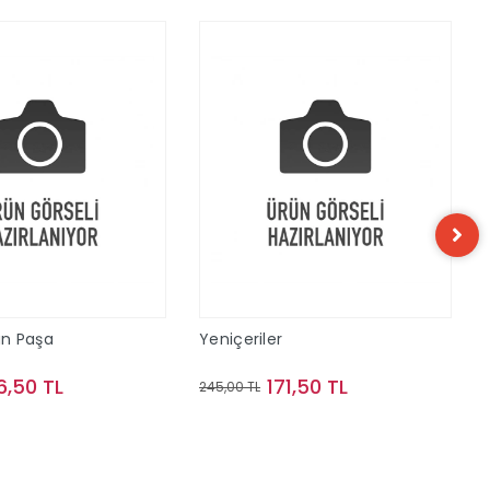
n Paşa
Yeniçeriler
6,50 TL
171,50 TL
245,00 TL
Sepete Ekle
Sepete Ekle