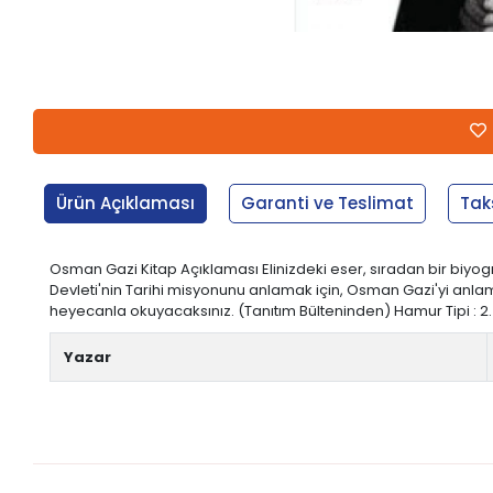
Ürün Açıklaması
Garanti ve Teslimat
Tak
Osman Gazi Kitap Açıklaması Elinizdeki eser, sıradan bir biyog
Devleti'nin Tarihi misyonunu anlamak için, Osman Gazi'yi anlama
heyecanla okuyacaksınız. (Tanıtım Bülteninden) Hamur Tipi : 2. Hamu
Yazar