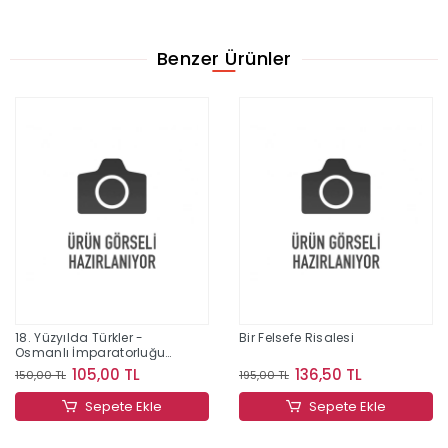
Benzer Ürünler
18. Yüzyılda Türkler -
Bir Felsefe Risalesi
Osmanlı İmparatorluğu
ve Kırım Hatıraları
105,00 TL
136,50 TL
150,00 TL
195,00 TL
Sepete Ekle
Sepete Ekle