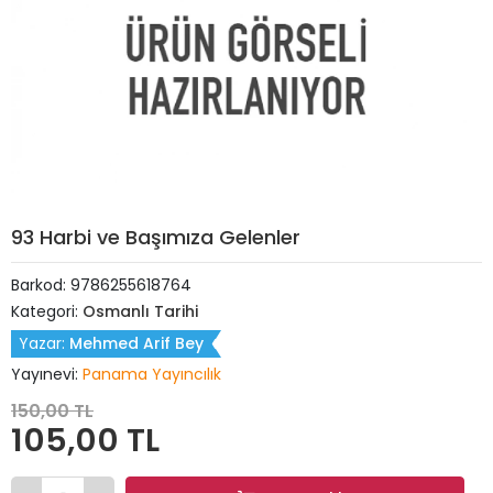
93 Harbi ve Başımıza Gelenler
Barkod:
9786255618764
Kategori:
Osmanlı Tarihi
Yazar:
Mehmed Arif Bey
Yayınevi:
Panama Yayıncılık
150,00 TL
105,00 TL