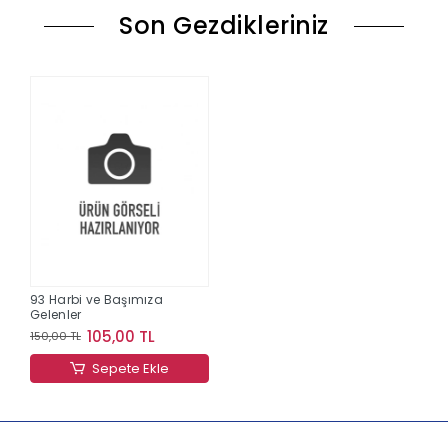
Son Gezdikleriniz
93 Harbi ve Başımıza
Gelenler
105,00 TL
150,00 TL
Sepete Ekle