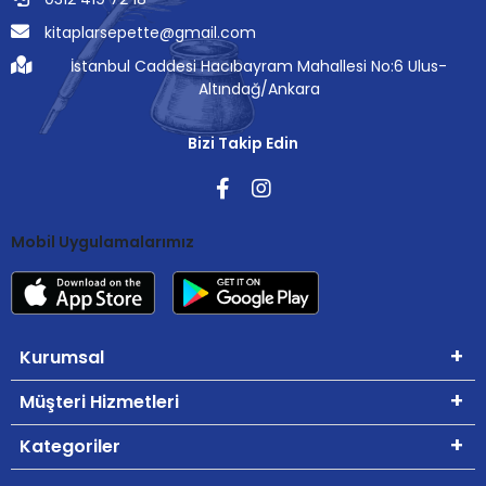
kitaplarsepette@gmail.com
İstanbul Caddesi Hacıbayram Mahallesi No:6 Ulus-
Altındağ/Ankara
Bizi Takip Edin
Mobil Uygulamalarımız
Kurumsal
Müşteri Hizmetleri
Kategoriler