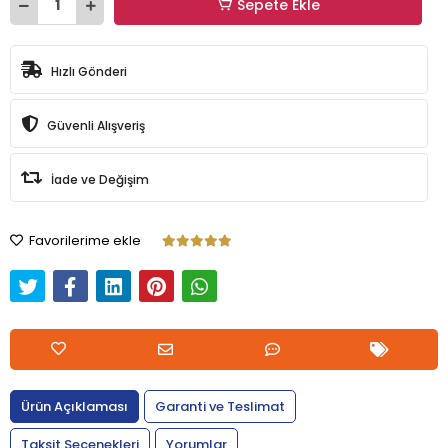
Sepete Ekle
Hızlı Gönderi
Güvenli Alışveriş
İade ve Değişim
Favorilerime ekle
Ürün Açıklaması
Garanti ve Teslimat
Taksit Seçenekleri
Yorumlar