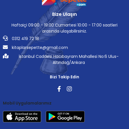
Bize Ulaşın
Haftaiçi 09:00 - 19:00 Cumartesi 10:00 - 17:00 saatleri
arasında ulaşabilirsiniz.
0312 419 72 18
kitaplarsepette@gmail.com
İstanbul Caddesi Hacıbayram Mahallesi No:6 Ulus-
Altındağ/Ankara
Bizi Takip Edin
Mobil Uygulamalarımız