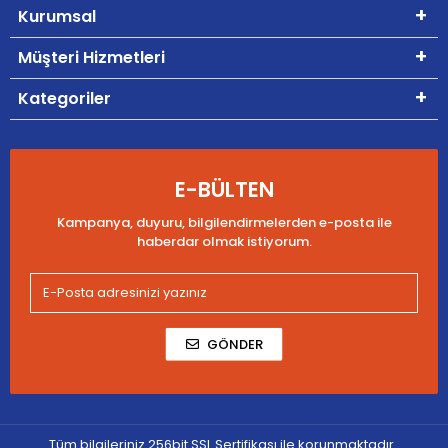
Kurumsal
Müşteri Hizmetleri
Kategoriler
E-BÜLTEN
Kampanya, duyuru, bilgilendirmelerden e-posta ile
haberdar olmak istiyorum.
GÖNDER
Tüm bilgileriniz 256bit SSL Sertifikası ile korunmaktadır.