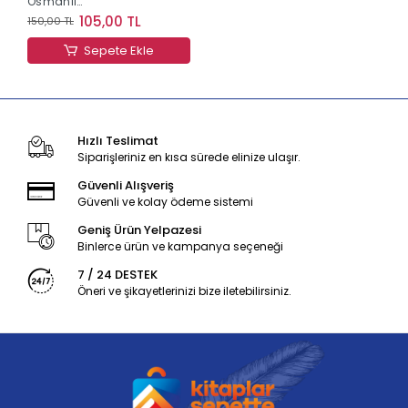
Osmanlı
İmparatorluğu ve Kırım
105,00 TL
150,00 TL
Hatıraları
Sepete Ekle
Hızlı Teslimat
Siparişleriniz en kısa sürede elinize ulaşır.
Güvenli Alışveriş
Güvenli ve kolay ödeme sistemi
Geniş Ürün Yelpazesi
Binlerce ürün ve kampanya seçeneği
7 / 24 DESTEK
Öneri ve şikayetlerinizi bize iletebilirsiniz.