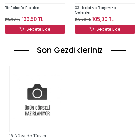
Bir Felsefe Risalesi
93 Harbi ve Başımıza
Gelenler
136,50 TL
105,00 TL
195,00 TL
150,00 TL
Sepete Ekle
Sepete Ekle
Son Gezdikleriniz
18. Yüzyılda Türkler -