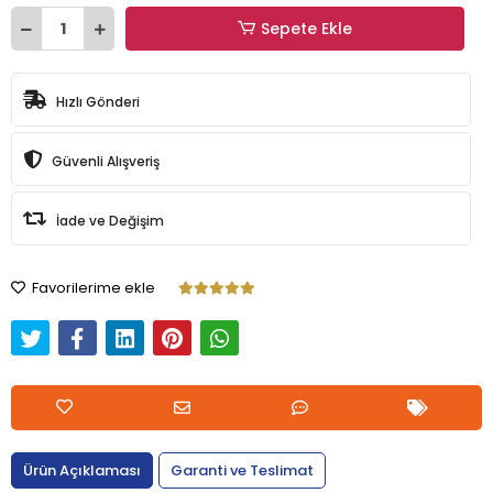
Sepete Ekle
Hızlı Gönderi
Güvenli Alışveriş
İade ve Değişim
Favorilerime ekle
Ürün Açıklaması
Garanti ve Teslimat