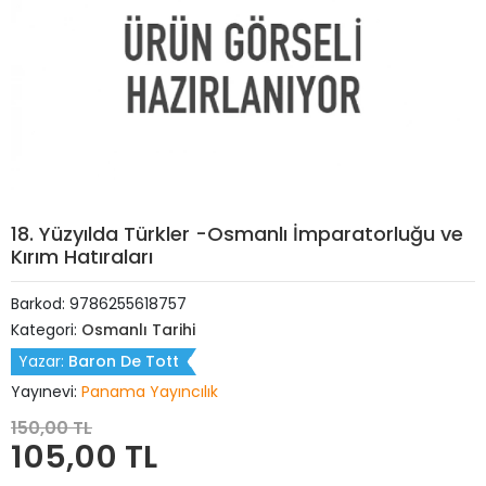
18. Yüzyılda Türkler -Osmanlı İmparatorluğu ve
Kırım Hatıraları
Barkod:
9786255618757
Kategori:
Osmanlı Tarihi
Yazar:
Baron De Tott
Yayınevi:
Panama Yayıncılık
150,00 TL
105,00 TL