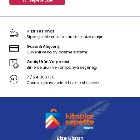
Sepete Ekle
Hızlı Teslimat
Siparişleriniz en kısa sürede elinize ulaşır.
Güvenli Alışveriş
Güvenli ve kolay ödeme sistemi
Geniş Ürün Yelpazesi
Binlerce ürün ve kampanya seçeneği
7 / 24 DESTEK
Öneri ve şikayetlerinizi bize iletebilirsiniz.
Bize Ulaşın