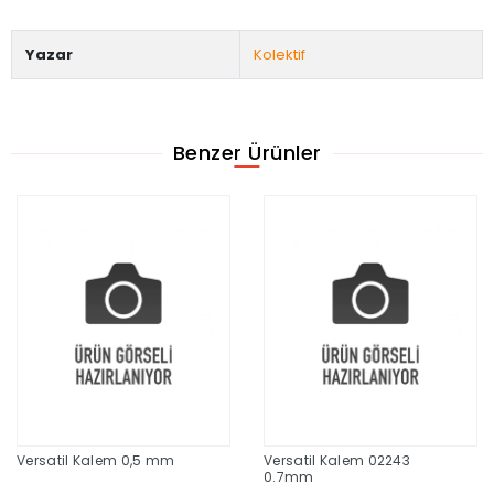
Yazar
Kolektif
Benzer Ürünler
Versatil Kalem 0,5 mm
Versatil Kalem 02243
0.7mm