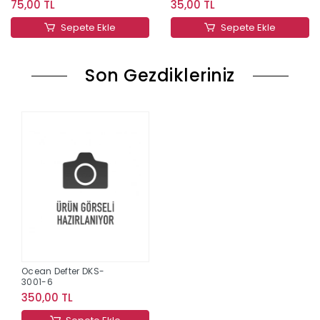
75,00 TL
35,00 TL
Sepete Ekle
Sepete Ekle
Son Gezdikleriniz
Ocean Defter DKS-
3001-6
350,00 TL