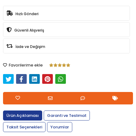
Hızlı Gönderi
Güvenli Alışveriş
İade ve Değişim
Favorilerime ekle
Ürün Açıklaması
Garanti ve Teslimat
Taksit Seçenekleri
Yorumlar