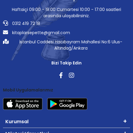
Haftaiçi 09:00 - 19:00 Cumartesi 10:00 - 17:00 saatleri
arasında ulaşabilirsiniz.
0312 419 72 18
kitaplarsepette@gmail.com
İstanbul Caddesi Hacıbayram Mahallesi No:6 Ulus-
Altındağ/Ankara
Bizi Takip Edin
Mobil Uygulamalarımız
Kurumsal