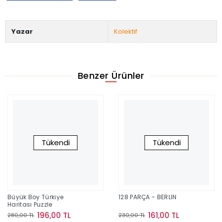
Yazar
Kolektif
Benzer Ürünler
Tükendi
Tükendi
Büyük Boy Türkiye
128 PARÇA - BERLIN
Haritası Puzzle
196,00 TL
161,00 TL
280,00 TL
230,00 TL