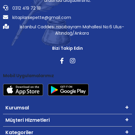
arasında ulaşabilirsiniz.
0312 419 72 18
kitaplarsepette@gmail.com
İstanbul Caddesi Hacıbayram Mahallesi No:6 Ulus-
Altındağ/Ankara
Bizi Takip Edin
Mobil Uygulamalarımız
Kurumsal
Müşteri Hizmetleri
Kategoriler