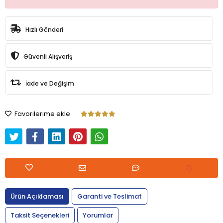
Hızlı Gönderi
Güvenli Alışveriş
İade ve Değişim
Favorilerime ekle
Ürün Açıklaması
Garanti ve Teslimat
Taksit Seçenekleri
Yorumlar