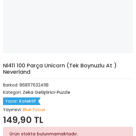
Nl411 100 Parça Unicorn (Tek Boynuzlu At )
Neverland
Barkod:
8681176324118
Kategori:
Zeka Geliştirici-Puzzle
Yazar:
Kolektif
Yayınevi:
Blue Focus
149,90 TL
Ürün stokta bulunmamaktadır.