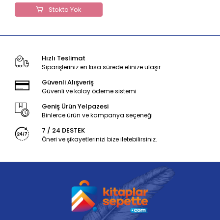
Stokta Yok
Hızlı Teslimat
Siparişleriniz en kısa sürede elinize ulaşır.
Güvenli Alışveriş
Güvenli ve kolay ödeme sistemi
Geniş Ürün Yelpazesi
Binlerce ürün ve kampanya seçeneği
7 / 24 DESTEK
Öneri ve şikayetlerinizi bize iletebilirsiniz.