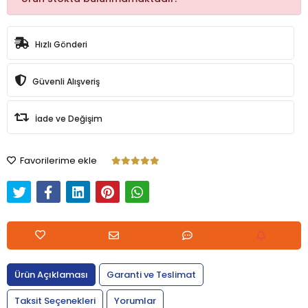
Hızlı Gönderi
Güvenli Alışveriş
İade ve Değişim
Favorilerime ekle
Ürün Açıklaması
Garanti ve Teslimat
Taksit Seçenekleri
Yorumlar