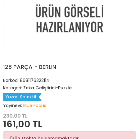
128 PARÇA - BERLIN
Barkod:
8681176322114
Kategori:
Zeka Geliştirici-Puzzle
Yazar:
Kolektif
Yayınevi:
Blue Focus
230,00 TL
161,00 TL
Ürün stokta bulunmamaktadır.