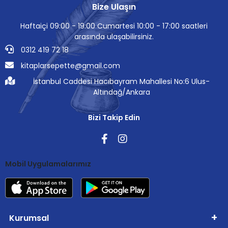
Bize Ulaşın
Haftaiçi 09:00 - 19:00 Cumartesi 10:00 - 17:00 saatleri
arasında ulaşabilirsiniz.
0312 419 72 18
kitaplarsepette@gmail.com
İstanbul Caddesi Hacıbayram Mahallesi No:6 Ulus-
Altındağ/Ankara
Bizi Takip Edin
Mobil Uygulamalarımız
Kurumsal