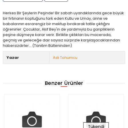
Herkes Bir Şeylerin Peşinde! Bir sabah uyandıklarında gece büyük
bir fırtınanın koptuğunu fark eden Kutlu ve Umay, anne ve
babalarının esrarengiz bir mektup bırakarak tatile çıktığını
öğrenirler. Çocuklar, Akif Bey'in de yardımıyla bu garipliklerin
peşine düşmeye karar verir. Birlikte çıktıkları bu macerada,
geçmiş ve geleceğe dair sayısız sürprizle karşılaşacaklarından
habersizdirler... (Tanıtım Bülteninden)
Yazar
Aslı Tohumcu
Benzer Ürünler
Tükendi