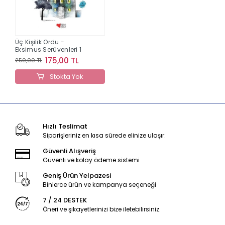
Üç Kişilik Ordu -
Eksimus Serüvenleri 1
175,00 TL
250,00 TL
Stokta Yok
Hızlı Teslimat
Siparişleriniz en kısa sürede elinize ulaşır.
Güvenli Alışveriş
Güvenli ve kolay ödeme sistemi
Geniş Ürün Yelpazesi
Binlerce ürün ve kampanya seçeneği
7 / 24 DESTEK
Öneri ve şikayetlerinizi bize iletebilirsiniz.