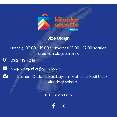
Bize Ulaşın
Haftaiçi 09:00 - 19:00 Cumartesi 10:00 - 17:00 saatleri
arasında ulaşabilirsiniz.
0312 419 72 18
kitaplarsepette@gmail.com
İstanbul Caddesi Hacıbayram Mahallesi No:6 Ulus-
Altındağ/Ankara
Bizi Takip Edin