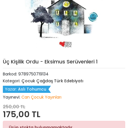
Üç Kişilik Ordu - Eksimus Serüvenleri 1
Barkod:
9789750719134
Kategori:
Çocuk Çağdaş Türk Edebiyatı
Yazar:
Aslı Tohumcu
Yayınevi:
Can Çocuk Yayınları
250,00 TL
175,00 TL
Ürün stokta bulunmamaktadır.