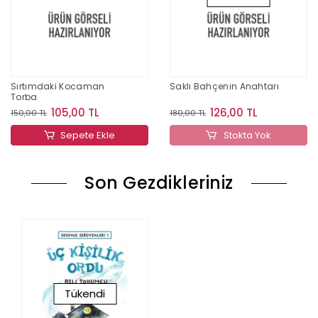
Sırtımdaki Kocaman
Saklı Bahçenin Anahtarı
Torba
105,00 TL
126,00 TL
150,00 TL
180,00 TL
Sepete Ekle
Stokta Yok
Son Gezdikleriniz
Tükendi