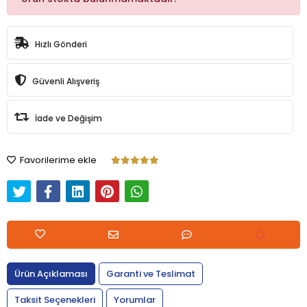
Hızlı Gönderi
Güvenli Alışveriş
İade ve Değişim
Favorilerime ekle
Ürün Açıklaması
Garanti ve Teslimat
Taksit Seçenekleri
Yorumlar