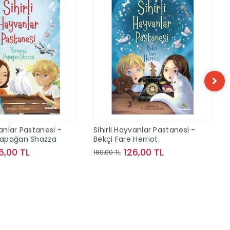
vanlar Pastanesi -
Sihirli Hayvanlar Pastanesi -
apağan Shazza
Bekçi Fare Herriot
6,00 TL
126,00 TL
180,00 TL
Sepete Ekle
Sepete Ekle