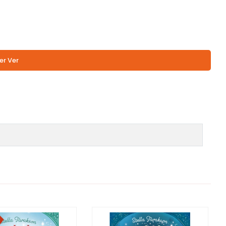
er Ver