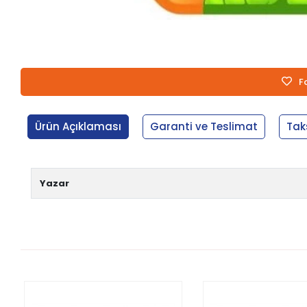
F
Ürün Açıklaması
Garanti ve Teslimat
Tak
Yazar