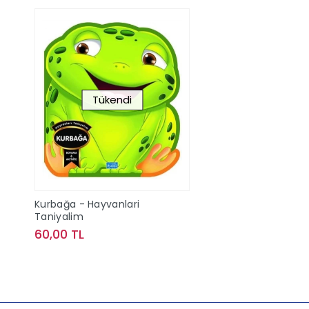
Tükendi
Kurbağa - Hayvanlari
Taniyalim
60,00 TL
Stokta Yok