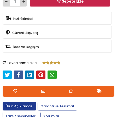
Sepete Ekle
Hızlı Gönderi
Güvenli Alışveriş
İade ve Değişim
Favorilerime ekle
Ürün Açıklaması
Garanti ve Teslimat
Taksit Seçenekleri
Yorumlar