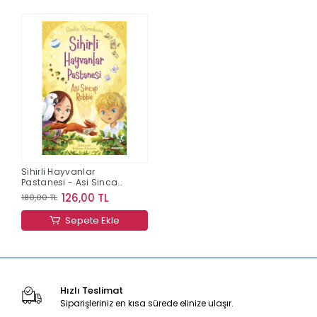
Sihirli Hayvanlar
Pastanesi - Asi Sincap
Robbıe
126,00 TL
180,00 TL
Sepete Ekle
Hızlı Teslimat
Siparişleriniz en kısa sürede elinize ulaşır.