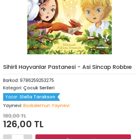
Sihirli Hayvanlar Pastanesi - Asi Sincap Robbıe
Barkod:
9786259253275
Kategori:
Çocuk Serileri
Yazar:
Stella Tarakson
Yayınevi:
Bookalemun Yayınevi
180,00 TL
126,00 TL