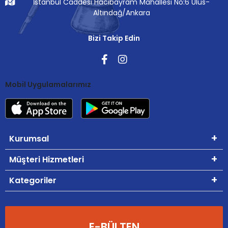
İstanbul Caddesi Hacıbayram Mahallesi No:6 Ulus-
Altındağ/Ankara
Bizi Takip Edin
Mobil Uygulamalarımız
Kurumsal
Müşteri Hizmetleri
Kategoriler
E-BÜLTEN