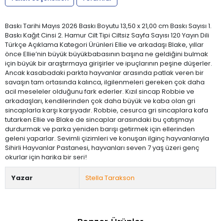
Baskı Tarihi Mayıs 2026 Baskı Boyutu 13,50 x 21,00 cm Baskı Sayısı 1.
Baskı Kağıt Cinsi 2. Hamur Cilt Tipi Ciltsiz Sayfa Sayısı 120 Yayın Dili
Türkçe Açıklama Kategori Ürünleri Ellie ve arkadaşı Blake, yıllar
önce Ellie’nin büyük büyükbabasının başına ne geldiğini bulmak
için büyük bir araştırmaya girişirler ve ipuçlarının peşine düşerler.
Ancak kasabadaki parkta hayvanlar arasında patlak veren bir
savaşın tam ortasında kalınca, ilgilenmeleri gereken çok daha
acil meseleler olduğunu fark ederler. Kızıl sincap Robbie ve
arkadaşları, kendilerinden çok daha büyük ve kaba olan gri
sincaplarla karşı karşıyadır. Robbie, cesurca gri sincaplara kafa
tutarken Ellie ve Blake de sincaplar arasındaki bu çatışmayı
durdurmak ve parka yeniden barışı getirmek için ellerinden
geleni yaparlar. Sevimli çizimleri ve konuşan ilginç hayvanlarıyla
Sihirli Hayvanlar Pastanesi, hayvanları seven 7 yaş üzeri genç
okurlar için harika bir seri!
Yazar
Stella Tarakson