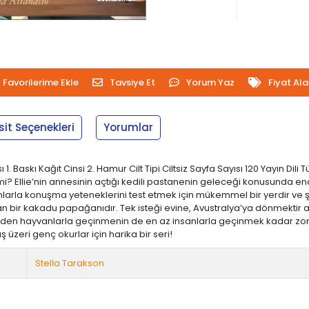
Favorilerime Ekle
Tavsiye Et
Yorum Yaz
Fiyat Al
sit Seçenekleri
Yorumlar
 1. Baskı Kağıt Cinsi 2. Hamur Cilt Tipi Ciltsiz Sayfa Sayısı 120 Yayın Di
z mi? Ellie’nin annesinin açtığı kedili pastanenin geleceği konusunda 
anlarla konuşma yeteneklerini test etmek için mükemmel bir yerdir ve 
n bir kakadu papağanıdır. Tek isteği evine, Avustralya’ya dönmektir ama
den hayvanlarla geçinmenin de en az insanlarla geçinmek kadar zor o
üzeri genç okurlar için harika bir seri!
Stella Tarakson