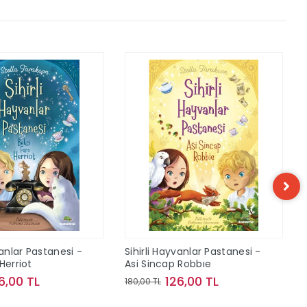
vanlar Pastanesi -
Sihirli Hayvanlar Pastanesi -
Herriot
Asi Sincap Robbıe
6,00 TL
126,00 TL
180,00 TL