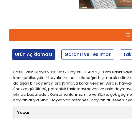
Ürün Açıklaması
Garanti ve Teslimat
Tak
Baskı Tarihi Mayıs 2026 Baskı Boyutu 13,50 x 21,00 cm Baskı Sayısı
konuşabilseydiniz hayatınızın nasıl olacağını hiç merak ettini
dolaşan bir söylentiyi araştırmaya karar verirler. Burası, hayv
Shazza gürültücü, patronluk taslamayı seven ve asla doymaya
olmayı kabul eder. Kahramanlarımız Ellie ve Blake, çok geçme
hayvanlarıyla Sihirli Hayvanlar Pastanesi, hayvanları seven 7 yaş 
Yazar