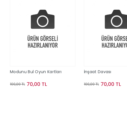
Modunu Bul Oyun Kartları
İnşaat Davası
70,00 TL
70,00 TL
100,00 TL
100,00 TL
Sepete Ekle
Sepete Ek