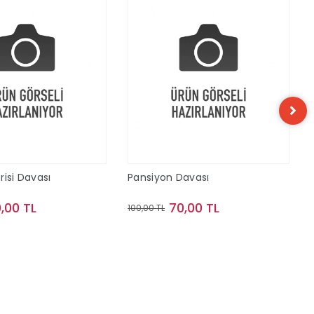
risi Davası
Pansiyon Davası
,00 TL
70,00 TL
100,00 TL
Sepete Ekle
Sepete Ekle