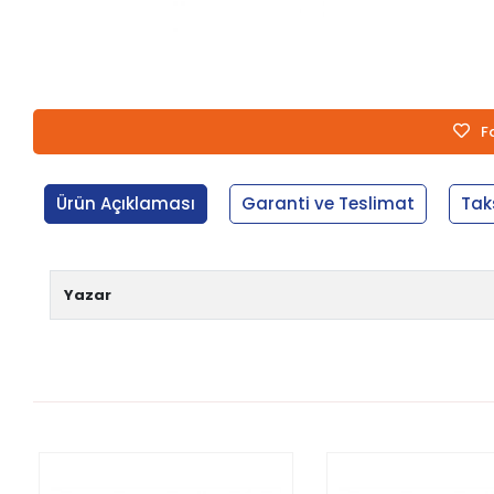
F
Ürün Açıklaması
Garanti ve Teslimat
Tak
Yazar