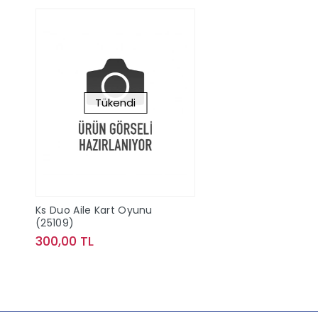
Tükendi
Ks Duo Aile Kart Oyunu
(25109)
300,00 TL
Stokta Yok