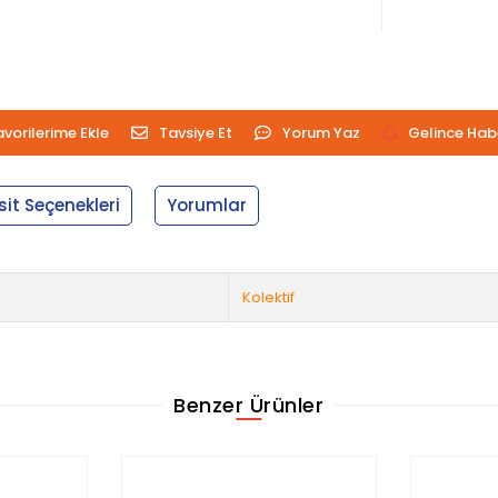
avorilerime Ekle
Tavsiye Et
Yorum Yaz
Gelince Hab
sit Seçenekleri
Yorumlar
Kolektif
Benzer Ürünler