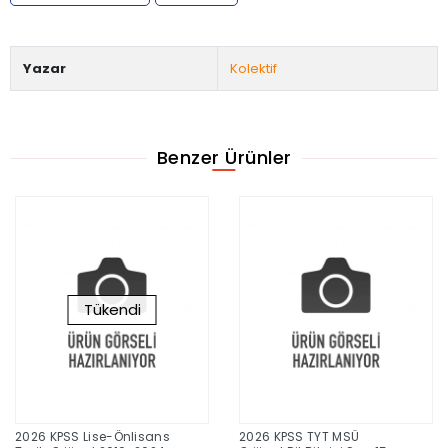
Yazar
Kolektif
Benzer Ürünler
Tükendi
2026 KPSS Lise-Önlisans
2026 KPSS TYT MSÜ