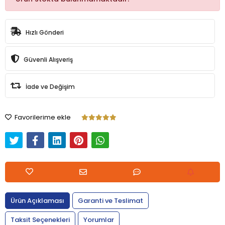
Hızlı Gönderi
Güvenli Alışveriş
İade ve Değişim
Favorilerime ekle
Ürün Açıklaması
Garanti ve Teslimat
Taksit Seçenekleri
Yorumlar