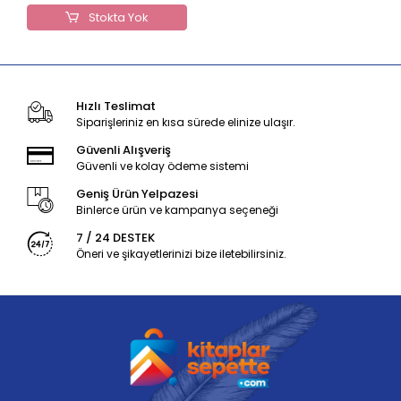
Stokta Yok
Hızlı Teslimat
Siparişleriniz en kısa sürede elinize ulaşır.
Güvenli Alışveriş
Güvenli ve kolay ödeme sistemi
Geniş Ürün Yelpazesi
Binlerce ürün ve kampanya seçeneği
7 / 24 DESTEK
Öneri ve şikayetlerinizi bize iletebilirsiniz.