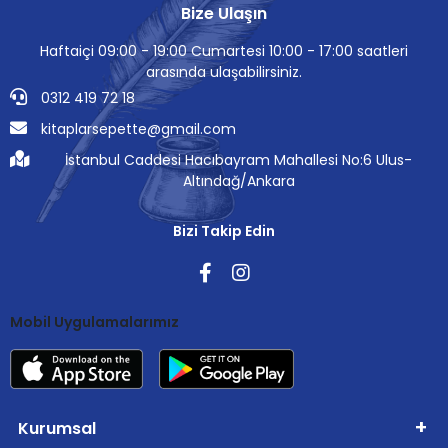
Bize Ulaşın
Haftaiçi 09:00 - 19:00 Cumartesi 10:00 - 17:00 saatleri
arasında ulaşabilirsiniz.
0312 419 72 18
kitaplarsepette@gmail.com
İstanbul Caddesi Hacıbayram Mahallesi No:6 Ulus-
Altındağ/Ankara
Bizi Takip Edin
Mobil Uygulamalarımız
Kurumsal