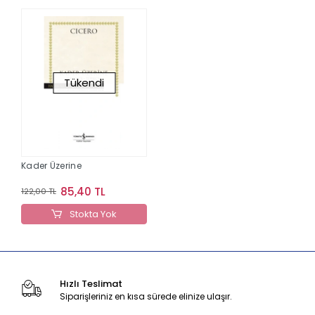
Tükendi
Kader Üzerine
85,40 TL
122,00 TL
Stokta Yok
Hızlı Teslimat
Siparişleriniz en kısa sürede elinize ulaşır.