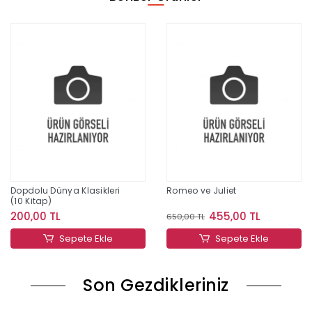
Dopdolu Dünya Klasikleri
Romeo ve Juliet
(10 Kitap)
200,00 TL
455,00 TL
650,00 TL
Sepete Ekle
Sepete Ekle
Son Gezdikleriniz