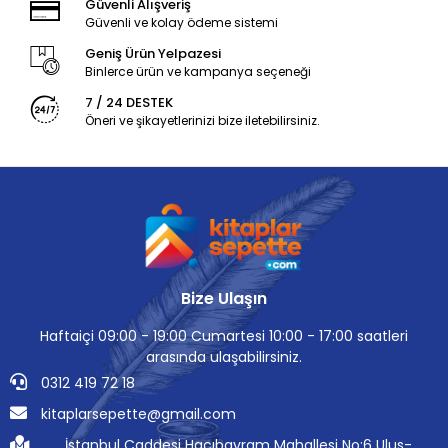
Güvenli Alışveriş
Güvenli ve kolay ödeme sistemi
Geniş Ürün Yelpazesi
Binlerce ürün ve kampanya seçeneği
7 / 24 DESTEK
Öneri ve şikayetlerinizi bize iletebilirsiniz.
Bize Ulaşın
Haftaiçi 09:00 - 19:00 Cumartesi 10:00 - 17:00 saatleri
arasında ulaşabilirsiniz.
0312 419 72 18
kitaplarsepette@gmail.com
İstanbul Caddesi Hacıbayram Mahallesi No:6 Ulus-