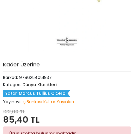
Kader Üzerine
Barkod:
9786254051937
Kategori:
Dünya Klasikleri
Yazar:
Marcus Tullius Cicero
Yayınevi:
İş Bankası Kültür Yayınları
122,00 TL
85,40 TL
Ürün stokta bulunmamaktadır.