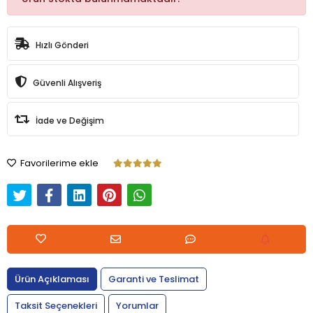
Hızlı Gönderi
Güvenli Alışveriş
İade ve Değişim
Favorilerime ekle
Ürün Açıklaması
Garanti ve Teslimat
Taksit Seçenekleri
Yorumlar