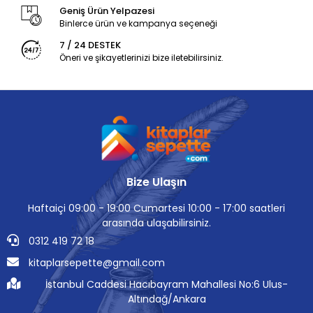
Geniş Ürün Yelpazesi
Binlerce ürün ve kampanya seçeneği
7 / 24 DESTEK
Öneri ve şikayetlerinizi bize iletebilirsiniz.
Bize Ulaşın
Haftaiçi 09:00 - 19:00 Cumartesi 10:00 - 17:00 saatleri
arasında ulaşabilirsiniz.
0312 419 72 18
kitaplarsepette@gmail.com
İstanbul Caddesi Hacıbayram Mahallesi No:6 Ulus-
Altındağ/Ankara