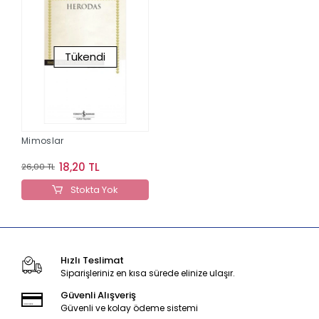
Tükendi
Mimoslar
18,20 TL
26,00 TL
Stokta Yok
Hızlı Teslimat
Siparişleriniz en kısa sürede elinize ulaşır.
Güvenli Alışveriş
Güvenli ve kolay ödeme sistemi