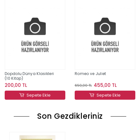
Dopdolu Dünya Klasikleri
Romeo ve Juliet
(10 Kitap)
200,00 TL
455,00 TL
650,00 TL
Sepete Ekle
Sepete Ekle
Son Gezdikleriniz