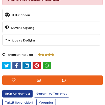
Hızlı Gönderi
Güvenli Alışveriş
İade ve Değişim
Favorilerime ekle
Ürün Açıklaması
Garanti ve Teslimat
Taksit Seçenekleri
Yorumlar