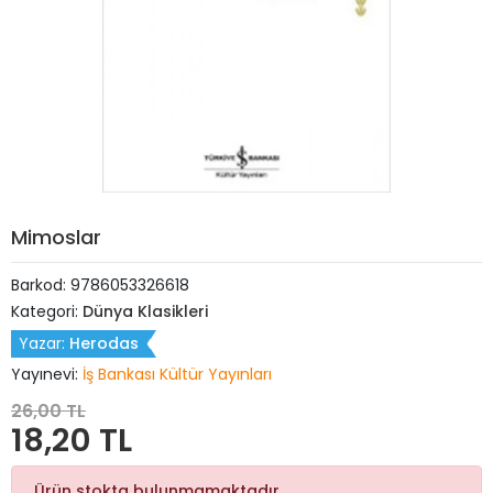
Mimoslar
Barkod:
9786053326618
Kategori:
Dünya Klasikleri
Yazar:
Herodas
Yayınevi:
İş Bankası Kültür Yayınları
26,00 TL
18,20 TL
Ürün stokta bulunmamaktadır.