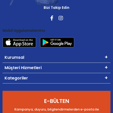
Bizi Takip Edin
Mobil Uygulamalarımız
Kurumsal
Müşteri Hizmetleri
Kategoriler
E-BÜLTEN
Kampanya, duyuru, bilgilendirmelerden e-posta ile