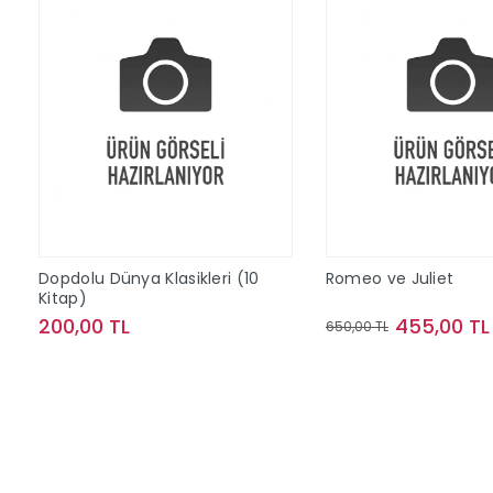
Dopdolu Dünya Klasikleri (10
Romeo ve Juliet
Kitap)
200,00 TL
455,00 TL
650,00 TL
Sepete Ekle
Sepete Ek