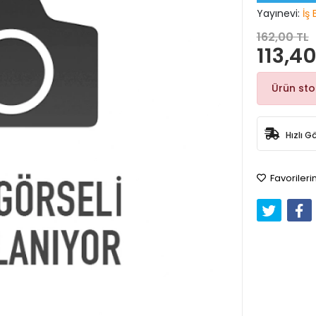
Yayınevi:
İş 
162,00 TL
113,40
Ürün st
Hızlı G
Favorileri