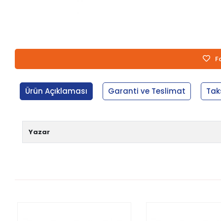
F
Ürün Açıklaması
Garanti ve Teslimat
Tak
Yazar