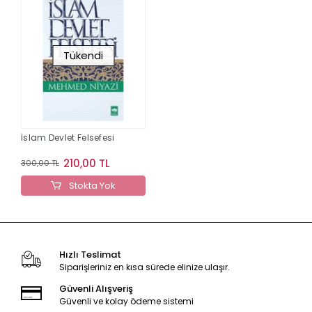
Tükendi
İslam Devlet Felsefesi
210,00 TL
300,00 TL
Stokta Yok
Hızlı Teslimat
Siparişleriniz en kısa sürede elinize ulaşır.
Güvenli Alışveriş
Güvenli ve kolay ödeme sistemi