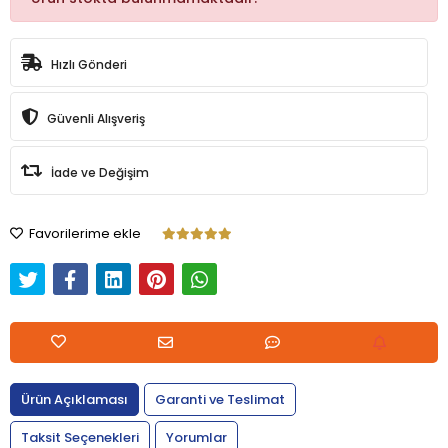
Hızlı Gönderi
Güvenli Alışveriş
İade ve Değişim
Favorilerime ekle
Ürün Açıklaması
Garanti ve Teslimat
Taksit Seçenekleri
Yorumlar