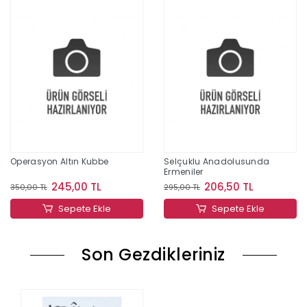
Operasyon Altın Kubbe
Selçuklu Anadolusunda
Ermeniler
245,00 TL
206,50 TL
350,00 TL
295,00 TL
Sepete Ekle
Sepete Ekle
Son Gezdikleriniz