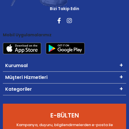
Bizi Takip Edin
Mobil Uygulamalarımız
Kurumsal
Müşteri Hizmetleri
Kategoriler
E-BÜLTEN
Kampanya, duyuru, bilgilendirmelerden e-posta ile