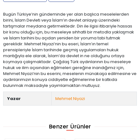
Bugün Türkiye’nin gündeminde yer alan başlıca meselelerden
birini, İslam Devleti veya İslam’ın devlet anlayışı üzerindeki
tartışmalar meydana getirmektedir. Din ile ilgisi itibariyle hassas
bir konu olduğu için, bu meseleye sıhhatli bir metodla yaklaşmak
ve İslam tarihini bu açıdan yeniden bir yoruma tabi tutmak
gereklidir. Mehmet Niyazi’nin bu eseri, İslam’ın temel
prensipleriyle İslam tarihinde geçmiş uygulamaları hukuk
mantığıyla ele alarak, İslam’da devlet in ne olduğunu ortaya
koymaya çalışmaktadır. Çağdaş Türk aydınlarının bu meseleye
hukuk ve ilim açısından eğilmeleri gereğine inandığımız için,
Mehmet Niyazi’nin bu eserini, meselenin münakaşa edilmesine ve
aydınlarımızın konuya ciddiyetle eğilmelerine bir katkıda
bulunmak maksadıyle yayımlamaktan mutluyuz.
Yazar
Mehmet Niyazi
Benzer Ürünler