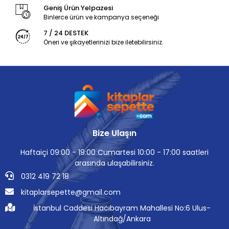
Geniş Ürün Yelpazesi
Binlerce ürün ve kampanya seçeneği
7 / 24 DESTEK
Öneri ve şikayetlerinizi bize iletebilirsiniz.
Bize Ulaşın
Haftaiçi 09:00 - 19:00 Cumartesi 10:00 - 17:00 saatleri
arasında ulaşabilirsiniz.
0312 419 72 18
kitaplarsepette@gmail.com
İstanbul Caddesi Hacıbayram Mahallesi No:6 Ulus-
Altındağ/Ankara