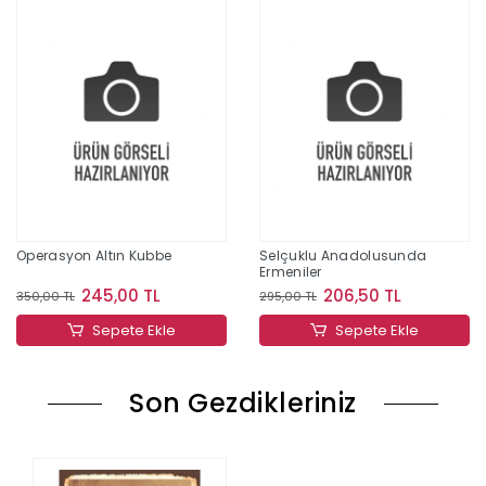
Operasyon Altın Kubbe
Selçuklu Anadolusunda
Ermeniler
245,00 TL
206,50 TL
350,00 TL
295,00 TL
Sepete Ekle
Sepete Ekle
Son Gezdikleriniz