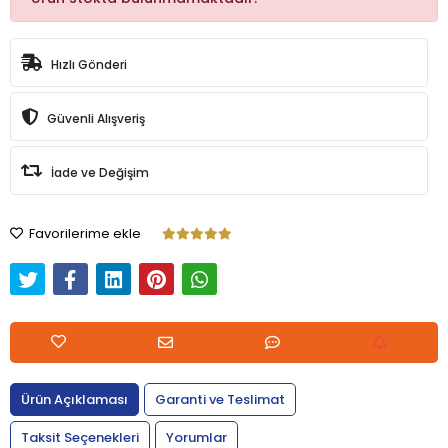
Hızlı Gönderi
Güvenli Alışveriş
İade ve Değişim
Favorilerime ekle
Ürün Açıklaması
Garanti ve Teslimat
Taksit Seçenekleri
Yorumlar