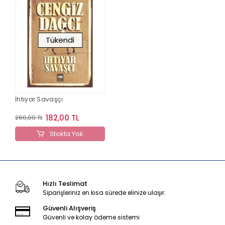
Tükendi
İhtiyar Savaşçı
182,00 TL
260,00 TL
Stokta Yok
Hızlı Teslimat
Siparişleriniz en kısa sürede elinize ulaşır.
Güvenli Alışveriş
Güvenli ve kolay ödeme sistemi