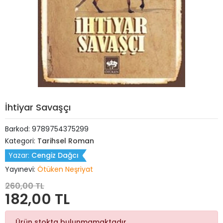
İhtiyar Savaşçı
Barkod:
9789754375299
Kategori:
Tarihsel Roman
Yazar:
Cengiz Dağcı
Yayınevi:
Ötüken Neşriyat
260,00 TL
182,00 TL
Ürün stokta bulunmamaktadır.