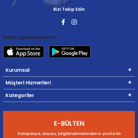
Bizi Takip Edin
Mobil Uygulamalarımız
Kurumsal
Müşteri Hizmetleri
Kategoriler
E-BÜLTEN
Kampanya, duyuru, bilgilendirmelerden e-posta ile