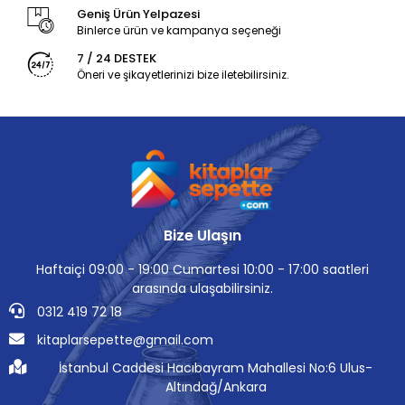
Geniş Ürün Yelpazesi
Binlerce ürün ve kampanya seçeneği
7 / 24 DESTEK
Öneri ve şikayetlerinizi bize iletebilirsiniz.
Bize Ulaşın
Haftaiçi 09:00 - 19:00 Cumartesi 10:00 - 17:00 saatleri
arasında ulaşabilirsiniz.
0312 419 72 18
kitaplarsepette@gmail.com
İstanbul Caddesi Hacıbayram Mahallesi No:6 Ulus-
Altındağ/Ankara