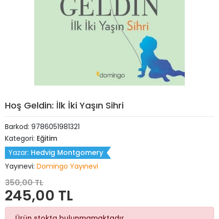
Hoş Geldin: İlk İki Yaşın Sihri
Barkod:
9786051981321
Kategori:
Eğitim
Yazar:
Hedvig Montgomery
Yayınevi:
Domingo Yayınevi
350,00 TL
245,00 TL
Ürün stokta bulunmamaktadır.