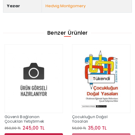
Yazar
Hedvig Montgomery
Benzer Ürünler
Tükendi
Güvenli Bağlanan
Çocukluğun Doğal
Çocukları Yetiştirmek
Yasaları
245,00 TL
35,00 TL
350,00 TL
50,00 TL