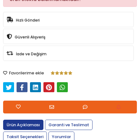
Hızlı Gönderi
Güvenli Alışveriş
İade ve Değişim
Favorilerime ekle
Ürün Açıklaması
Garanti ve Teslimat
Taksit Seçenekleri
Yorumlar