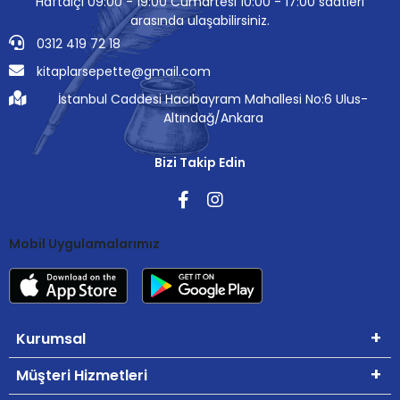
Haftaiçi 09:00 - 19:00 Cumartesi 10:00 - 17:00 saatleri
arasında ulaşabilirsiniz.
0312 419 72 18
kitaplarsepette@gmail.com
İstanbul Caddesi Hacıbayram Mahallesi No:6 Ulus-
Altındağ/Ankara
Bizi Takip Edin
Mobil Uygulamalarımız
Kurumsal
Müşteri Hizmetleri