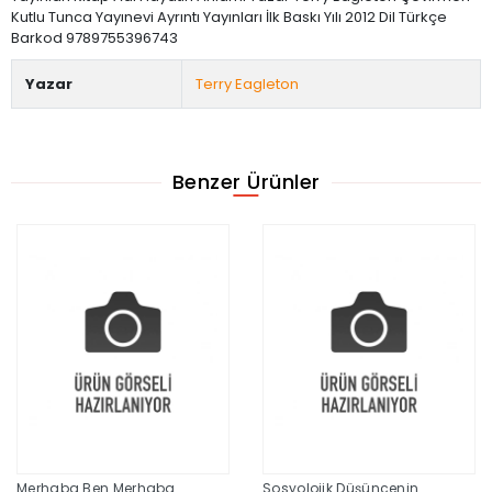
Kutlu Tunca Yayınevi Ayrıntı Yayınları İlk Baskı Yılı 2012 Dil Türkçe
Barkod 9789755396743
Yazar
Terry Eagleton
Benzer Ürünler
Merhaba Ben Merhaba
Sosyolojik Düşüncenin