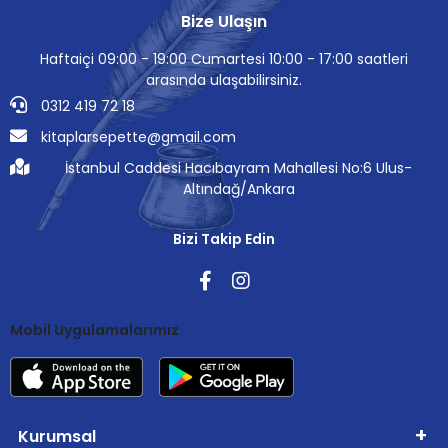
Bize Ulaşın
Haftaiçi 09:00 - 19:00 Cumartesi 10:00 - 17:00 saatleri
arasında ulaşabilirsiniz.
0312 419 72 18
kitaplarsepette@gmail.com
İstanbul Caddesi Hacıbayram Mahallesi No:6 Ulus-
Altındağ/Ankara
Bizi Takip Edin
Mobil Uygulamalarımız
Kurumsal