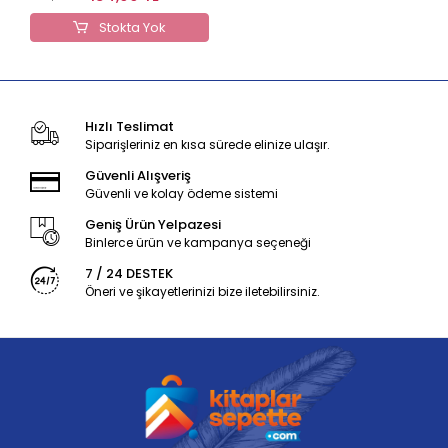
Stokta Yok
Hızlı Teslimat
Siparişleriniz en kısa sürede elinize ulaşır.
Güvenli Alışveriş
Güvenli ve kolay ödeme sistemi
Geniş Ürün Yelpazesi
Binlerce ürün ve kampanya seçeneği
7 / 24 DESTEK
Öneri ve şikayetlerinizi bize iletebilirsiniz.