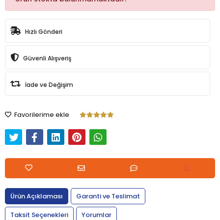
Hızlı Gönderi
Güvenli Alışveriş
İade ve Değişim
Favorilerime ekle
Ürün Açıklaması
Garanti ve Teslimat
Taksit Seçenekleri
Yorumlar