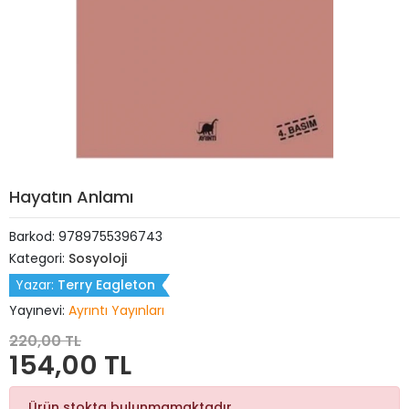
Hayatın Anlamı
Barkod:
9789755396743
Kategori:
Sosyoloji
Yazar:
Terry Eagleton
Yayınevi:
Ayrıntı Yayınları
220,00 TL
154,00 TL
Ürün stokta bulunmamaktadır.