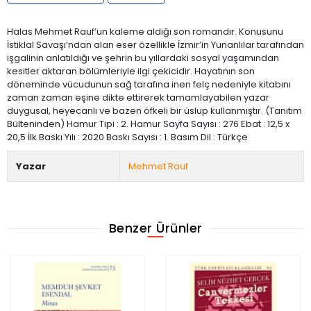
Halas Mehmet Rauf’un kaleme aldığı son romandır. Konusunu
İstiklal Savaşı’ndan alan eser özellikle İzmir’in Yunanlılar tarafından
işgalinin anlatıldığı ve şehrin bu yıllardaki sosyal yaşamından
kesitler aktaran bölümleriyle ilgi çekicidir. Hayatının son
döneminde vücudunun sağ tarafına inen felç nedeniyle kitabını
zaman zaman eşine dikte ettirerek tamamlayabilen yazar
duygusal, heyecanlı ve bazen öfkeli bir üslup kullanmıştır. (Tanıtım
Bülteninden) Hamur Tipi : 2. Hamur Sayfa Sayısı : 276 Ebat : 12,5 x
20,5 İlk Baskı Yılı : 2020 Baskı Sayısı : 1. Basım Dil : Türkçe
Yazar
Mehmet Rauf
Benzer Ürünler