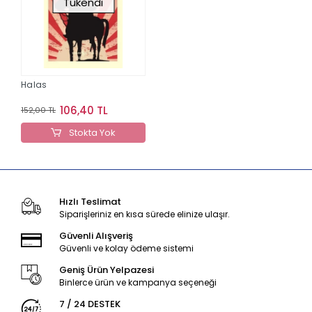
Tükendi
Halas
106,40 TL
152,00 TL
Stokta Yok
Hızlı Teslimat
Siparişleriniz en kısa sürede elinize ulaşır.
Güvenli Alışveriş
Güvenli ve kolay ödeme sistemi
Geniş Ürün Yelpazesi
Binlerce ürün ve kampanya seçeneği
7 / 24 DESTEK