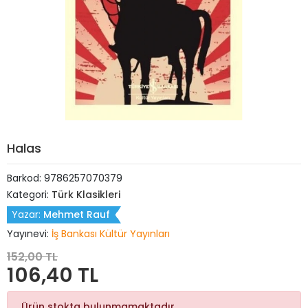
Halas
Barkod:
9786257070379
Kategori:
Türk Klasikleri
Yazar:
Mehmet Rauf
Yayınevi:
İş Bankası Kültür Yayınları
152,00 TL
106,40 TL
Ürün stokta bulunmamaktadır.