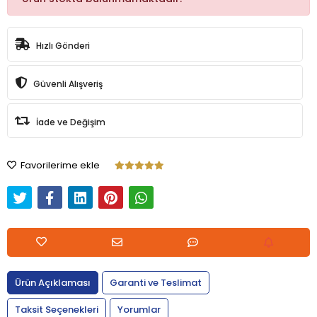
Hızlı Gönderi
Güvenli Alışveriş
İade ve Değişim
Favorilerime ekle
Ürün Açıklaması
Garanti ve Teslimat
Taksit Seçenekleri
Yorumlar