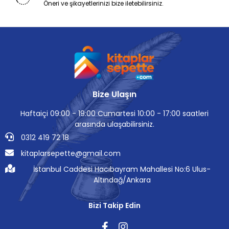
Öneri ve şikayetlerinizi bize iletebilirsiniz.
Bize Ulaşın
Haftaiçi 09:00 - 19:00 Cumartesi 10:00 - 17:00 saatleri
arasında ulaşabilirsiniz.
0312 419 72 18
kitaplarsepette@gmail.com
İstanbul Caddesi Hacıbayram Mahallesi No:6 Ulus-
Altındağ/Ankara
Bizi Takip Edin