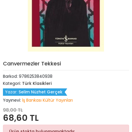
Canvermezler Tekkesi
Barkod:
9786253840938
Kategori:
Türk Klasikleri
Yazar:
Selim Nüzhet Gerçek
Yayınevi:
İş Bankası Kültür Yayınları
98,00 TL
68,60 TL
Ürün stokta bulunmamaktadır.