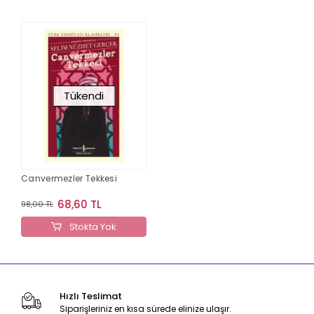
Tükendi
Canvermezler Tekkesi
68,60 TL
98,00 TL
Stokta Yok
Hızlı Teslimat
Siparişleriniz en kısa sürede elinize ulaşır.