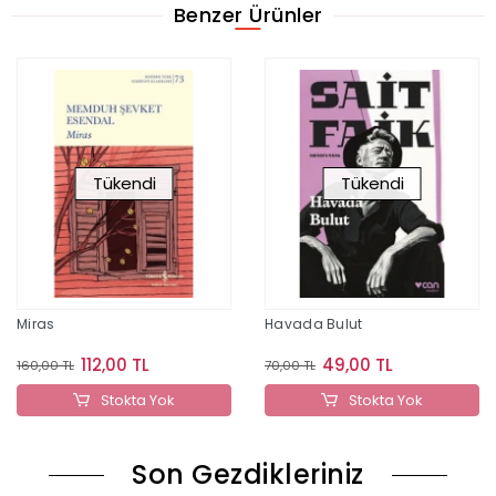
Benzer Ürünler
Tükendi
Tükendi
Miras
Havada Bulut
112,00 TL
49,00 TL
160,00 TL
70,00 TL
Stokta Yok
Stokta Yok
Son Gezdikleriniz