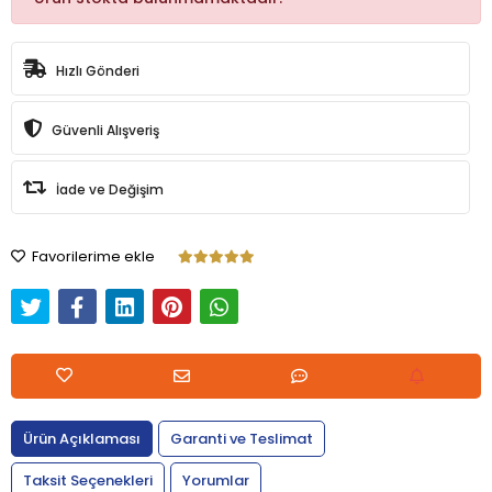
Hızlı Gönderi
Güvenli Alışveriş
İade ve Değişim
Favorilerime ekle
Ürün Açıklaması
Garanti ve Teslimat
Taksit Seçenekleri
Yorumlar