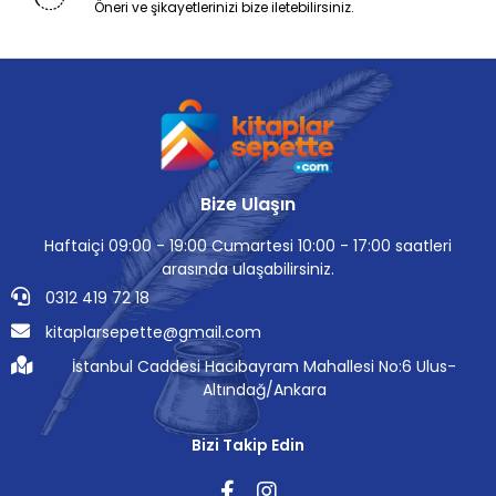
Öneri ve şikayetlerinizi bize iletebilirsiniz.
Bize Ulaşın
Haftaiçi 09:00 - 19:00 Cumartesi 10:00 - 17:00 saatleri
arasında ulaşabilirsiniz.
0312 419 72 18
kitaplarsepette@gmail.com
İstanbul Caddesi Hacıbayram Mahallesi No:6 Ulus-
Altındağ/Ankara
Bizi Takip Edin