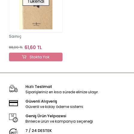
Tükendi
Sarnıç
61,60 TL
88,00 TL
Stokta Yok
Hızlı Teslimat
Siparişleriniz en kısa sürede elinize ulaşır.
Güvenli Alışveriş
Güvenli ve kolay ödeme sistemi
Geniş Ürün Yelpazesi
Binlerce ürün ve kampanya seçeneği
7 / 24 DESTEK