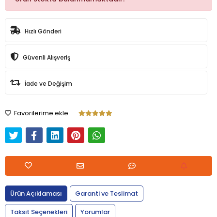
Hızlı Gönderi
Güvenli Alışveriş
İade ve Değişim
Favorilerime ekle
Ürün Açıklaması
Garanti ve Teslimat
Taksit Seçenekleri
Yorumlar