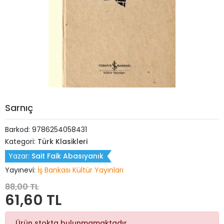
Sarnıç
Barkod:
9786254058431
Kategori:
Türk Klasikleri
Yazar:
Sait Faik Abasıyanık
Yayınevi:
İş Bankası Kültür Yayınları
88,00 TL
61,60 TL
Ürün stokta bulunmamaktadır.