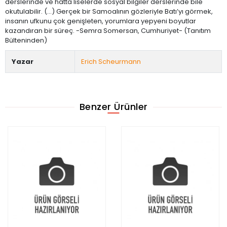
derslerinde ve hatta liselerde sosyal bilgiler derslerinde bile
okutulabilir. (...) Gerçek bir Samoalının gözleriyle Batı’yı görmek,
insanın ufkunu çok genişleten, yorumlara yepyeni boyutlar
kazandıran bir süreç. -Semra Somersan, Cumhuriyet- (Tanıtım
Bülteninden)
Yazar
Erich Scheurmann
Benzer Ürünler