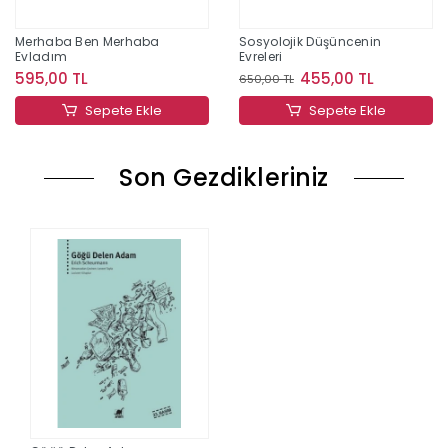
Merhaba Ben Merhaba
Sosyolojik Düşüncenin
Evladım
Evreleri
595,00 TL
455,00 TL
650,00 TL
Sepete Ekle
Sepete Ekle
Son Gezdikleriniz