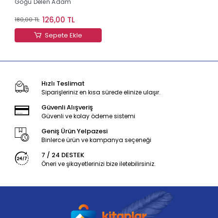
Göğü Delen Adam
126,00 TL
180,00 TL
Sepete Ekle
Hızlı Teslimat
Siparişleriniz en kısa sürede elinize ulaşır.
Güvenli Alışveriş
Güvenli ve kolay ödeme sistemi
Geniş Ürün Yelpazesi
Binlerce ürün ve kampanya seçeneği
7 / 24 DESTEK
Öneri ve şikayetlerinizi bize iletebilirsiniz.