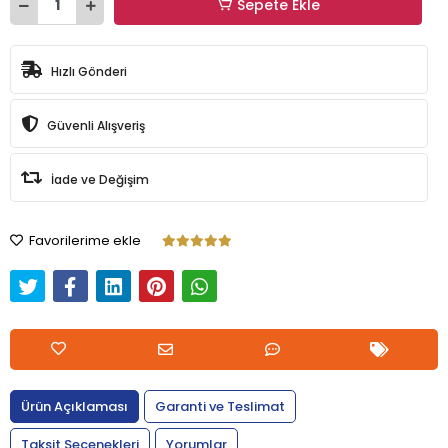
Sepete Ekle
Hızlı Gönderi
Güvenli Alışveriş
İade ve Değişim
Favorilerime ekle
Ürün Açıklaması
Garanti ve Teslimat
Taksit Seçenekleri
Yorumlar