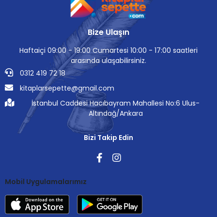
Bize Ulaşın
Haftaiçi 09:00 - 19:00 Cumartesi 10:00 - 17:00 saatleri
arasında ulaşabilirsiniz.
0312 419 72 18
kitaplarsepette@gmail.com
İstanbul Caddesi Hacıbayram Mahallesi No:6 Ulus-
Altındağ/Ankara
Bizi Takip Edin
Mobil Uygulamalarımız