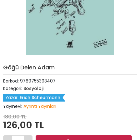
Göğü Delen Adam
Barkod:
9789755393407
Kategori:
Sosyoloji
Yazar:
Erich Scheurmann
Yayınevi:
Ayrıntı Yayınları
180,00 TL
126,00 TL