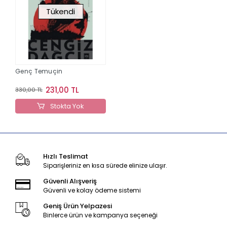
Tükendi
Genç Temuçin
231,00 TL
330,00 TL
Stokta Yok
Hızlı Teslimat
Siparişleriniz en kısa sürede elinize ulaşır.
Güvenli Alışveriş
Güvenli ve kolay ödeme sistemi
Geniş Ürün Yelpazesi
Binlerce ürün ve kampanya seçeneği