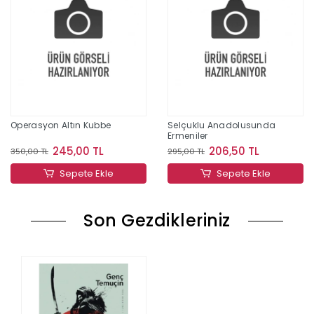
Operasyon Altın Kubbe
Selçuklu Anadolusunda
Ermeniler
245,00 TL
206,50 TL
350,00 TL
295,00 TL
Sepete Ekle
Sepete Ekle
Son Gezdikleriniz