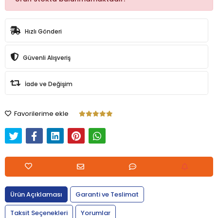
Hızlı Gönderi
Güvenli Alışveriş
İade ve Değişim
Favorilerime ekle
Ürün Açıklaması
Garanti ve Teslimat
Taksit Seçenekleri
Yorumlar