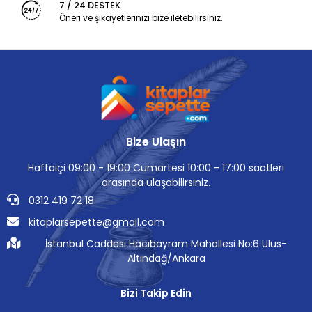
7 / 24 DESTEK
Öneri ve şikayetlerinizi bize iletebilirsiniz.
Bize Ulaşın
Haftaiçi 09:00 - 19:00 Cumartesi 10:00 - 17:00 saatleri
arasında ulaşabilirsiniz.
0312 419 72 18
kitaplarsepette@gmail.com
İstanbul Caddesi Hacıbayram Mahallesi No:6 Ulus-
Altındağ/Ankara
Bizi Takip Edin