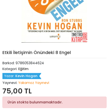
Etkili İletişimin Önündeki 8 Engel
Barkod:
9786053844624
Kategori:
Eğitim
Yazar:
Kevin Hogan
Yayınevi:
Yakamoz Yayınevi
75,00 TL
Ürün stokta bulunmamaktadır.