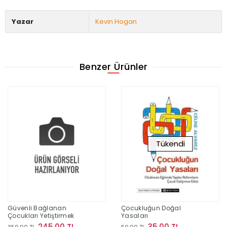
Yazar
Kevin Hogan
Benzer Ürünler
Tükendi
Güvenli Bağlanan
Çocukluğun Doğal
Çocukları Yetiştirmek
Yasaları
245,00 TL
35,00 TL
350,00 TL
50,00 TL