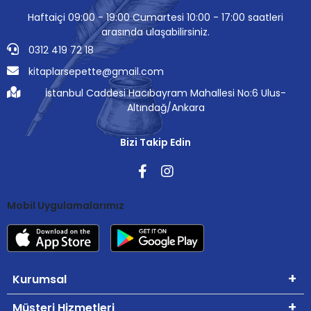
Haftaiçi 09:00 - 19:00 Cumartesi 10:00 - 17:00 saatleri
arasında ulaşabilirsiniz.
0312 419 72 18
kitaplarsepette@gmail.com
İstanbul Caddesi Hacıbayram Mahallesi No:6 Ulus-
Altındağ/Ankara
Bizi Takip Edin
Mobil Uygulamalarımız
Kurumsal
Müşteri Hizmetleri