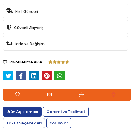
Hızlı Gönderi
Güvenli Alışveriş
İade ve Değişim
Favorilerime ekle
Ürün Açıklaması
Garanti ve Teslimat
Taksit Seçenekleri
Yorumlar