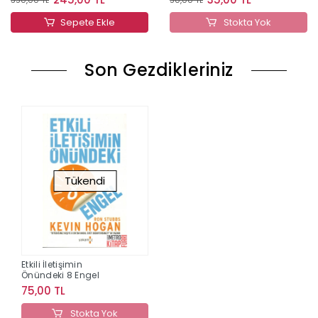
Sepete Ekle
Stokta Yok
Son Gezdikleriniz
Tükendi
Etkili İletişimin
Önündeki 8 Engel
75,00 TL
Stokta Yok