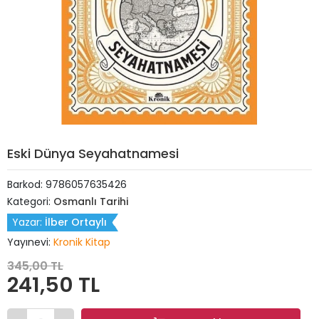
Eski Dünya Seyahatnamesi
Barkod:
9786057635426
Kategori:
Osmanlı Tarihi
Yazar:
İlber Ortaylı
Yayınevi:
Kronik Kitap
345,00 TL
241,50 TL