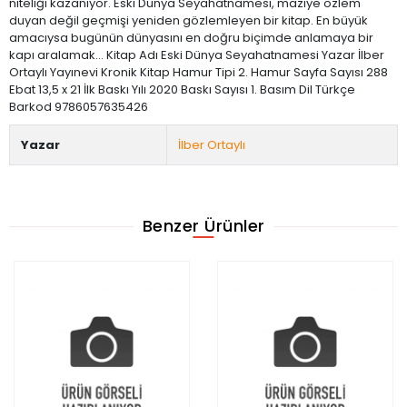
niteliği kazanıyor. Eski Dünya Seyahatnamesi, maziye özlem
duyan değil geçmişi yeniden gözlemleyen bir kitap. En büyük
amacıysa bugünün dünyasını en doğru biçimde anlamaya bir
kapı aralamak… Kitap Adı Eski Dünya Seyahatnamesi Yazar İlber
Ortaylı Yayınevi Kronik Kitap Hamur Tipi 2. Hamur Sayfa Sayısı 288
Ebat 13,5 x 21 İlk Baskı Yılı 2020 Baskı Sayısı 1. Basım Dil Türkçe
Barkod 9786057635426
Yazar
İlber Ortaylı
Benzer Ürünler