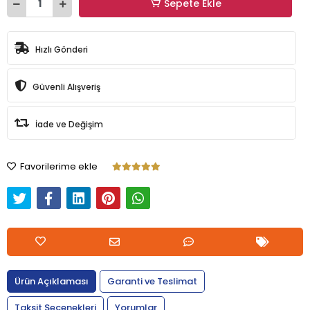
Sepete Ekle
Hızlı Gönderi
Güvenli Alışveriş
İade ve Değişim
Favorilerime ekle
Ürün Açıklaması
Garanti ve Teslimat
Taksit Seçenekleri
Yorumlar