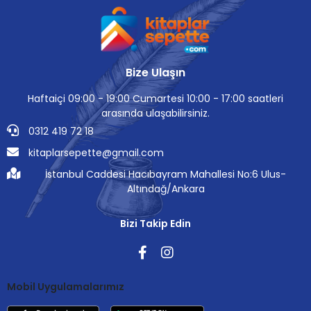
Bize Ulaşın
Haftaiçi 09:00 - 19:00 Cumartesi 10:00 - 17:00 saatleri
arasında ulaşabilirsiniz.
0312 419 72 18
kitaplarsepette@gmail.com
İstanbul Caddesi Hacıbayram Mahallesi No:6 Ulus-
Altındağ/Ankara
Bizi Takip Edin
Mobil Uygulamalarımız