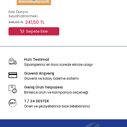
Eski Dünya
Seyahatnamesi
241,50 TL
345,00 TL
Sepete Ekle
Hızlı Teslimat
Siparişleriniz en kısa sürede elinize ulaşır.
Güvenli Alışveriş
Güvenli ve kolay ödeme sistemi
Geniş Ürün Yelpazesi
Binlerce ürün ve kampanya seçeneği
7 / 24 DESTEK
Öneri ve şikayetlerinizi bize iletebilirsiniz.