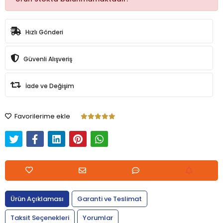
Hızlı Gönderi
Güvenli Alışveriş
İade ve Değişim
Favorilerime ekle
Ürün Açıklaması
Garanti ve Teslimat
Taksit Seçenekleri
Yorumlar