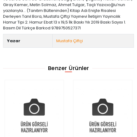
Giray Kemer, Metin Solmaz, Ahmet Tulgar, Taçlı Yazıcıoğlu’nun
yazılarıyla… (Tanıtım Bülteninden) Kitap Adı Enişte Risalesi
Derleyen Tanıl Bora, Mustafa Çiftçi Yayınevi İletişim Yayıncılık
Hamur Tipi 2. Hamur Ebat 13 x 19,5 İlk Baskı Yılı 2019 Baskı Sayısı 1.
Basım Dil Türkçe Barkod 9789750527371
Yazar
Mustafa Çiftçi
Benzer Ürünler