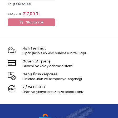
Enişte Risalesi
217,00 TL
310,00 TL
Stokta Yok
Hızlı Teslimat
Siparişleriniz en kısa sürede elinize ulaşır.
Güvenli Alışveriş
Güvenli ve kolay ödeme sistemi
Geniş Ürün Yelpazesi
Binlerce ürün ve kampanya seçeneği
7 / 24 DESTEK
Öneri ve şikayetlerinizi bize iletebilirsiniz.