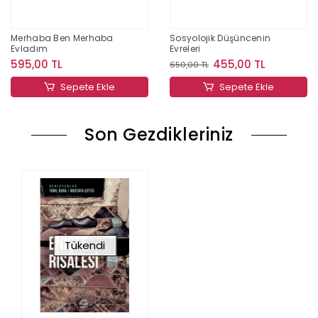
Merhaba Ben Merhaba
Sosyolojik Düşüncenin
Evladım
Evreleri
595,00 TL
455,00 TL
650,00 TL
Sepete Ekle
Sepete Ekle
Son Gezdikleriniz
Tükendi