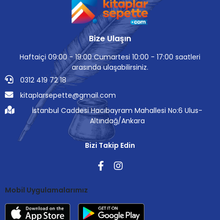
Bize Ulaşın
Haftaiçi 09:00 - 19:00 Cumartesi 10:00 - 17:00 saatleri
arasında ulaşabilirsiniz.
0312 419 72 18
kitaplarsepette@gmail.com
İstanbul Caddesi Hacıbayram Mahallesi No:6 Ulus-
Altındağ/Ankara
Bizi Takip Edin
Mobil Uygulamalarımız