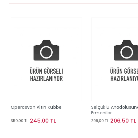
Operasyon Altın Kubbe
Selçuklu Anadolusun
Ermeniler
245,00 TL
206,50 TL
350,00 TL
295,00 TL
Sepete Ekle
Sepete Ek