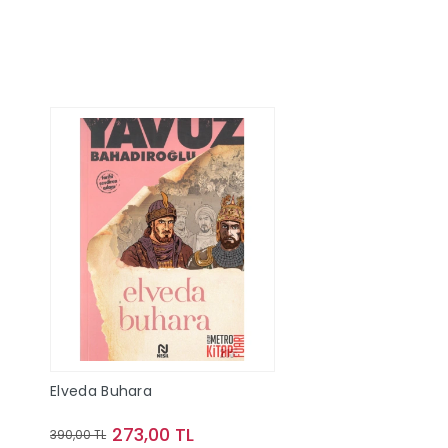
Elveda Buhara
273,00 TL
390,00 TL