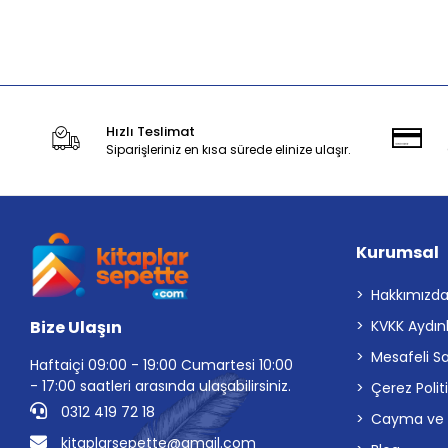
Sepete Ekle
Hızlı Teslimat
Siparişleriniz en kısa sürede elinize ulaşır.
Kurumsal
Hakkımızd
Bize Ulaşın
KVKK Aydın
Mesafeli S
Haftaiçi 09:00 - 19:00 Cumartesi 10:00
- 17:00 saatleri arasında ulaşabilirsiniz.
Çerez Polit
0312 419 72 18
Cayma ve İp
kitaplarsepette@gmail.com