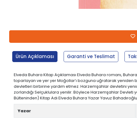
Ürün Açıklaması
Garanti ve Teslimat
Tak
Elveda Buhara Kitap Açıklaması Elveda Buhara romanı, Buhara Y
toparlayan ve yer yer Moğollar’ı bozguna uğratarak yeniden bi
devletleri birbirine yardım etmez. Harzemşahlar devletini ye
zorlandığı Selçuklulara yenilir. Böylece Harzemşahlar Devleti ye
Bülteninden) Kitap Adı Elveda Buhara Yazar Yavuz Bahadıroğlu Ya
Yazar