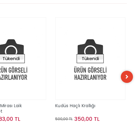
Tükendi
Tükendi
Mirası Laik
Kudüs Haçlı Krallığı
t
83,00 TL
350,00 TL
500,00 TL
Stokta Yok
Stokta Yok