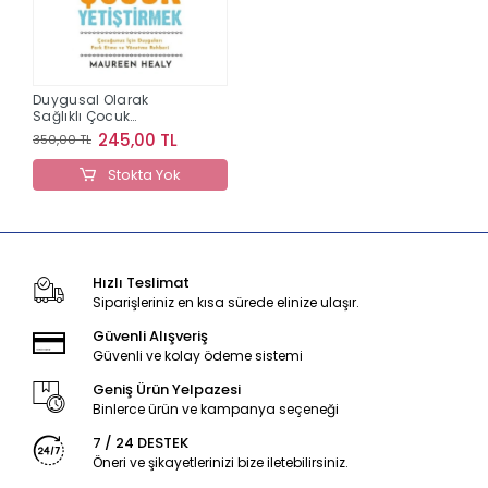
Duygusal Olarak
Sağlıklı Çocuk
Yetiştirmek
245,00 TL
350,00 TL
Stokta Yok
Hızlı Teslimat
Siparişleriniz en kısa sürede elinize ulaşır.
Güvenli Alışveriş
Güvenli ve kolay ödeme sistemi
Geniş Ürün Yelpazesi
Binlerce ürün ve kampanya seçeneği
7 / 24 DESTEK
Öneri ve şikayetlerinizi bize iletebilirsiniz.