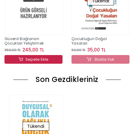
Tükendi
Güvenli Bağlanan
Çocukluğun Doğal
Çocukları Yetiştirmek
Yasaları
245,00 TL
35,00 TL
350,00 TL
50,00 TL
Sepete Ekle
Stokta Yok
Son Gezdikleriniz
Tükendi