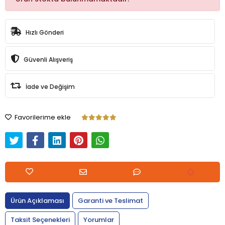
Hızlı Gönderi
Güvenli Alışveriş
İade ve Değişim
Favorilerime ekle
Ürün Açıklaması
Garanti ve Teslimat
Taksit Seçenekleri
Yorumlar