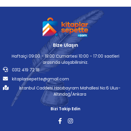
Bize Ulaşın
Haftaiçi 09:00 - 19:00 Cumartesi 10:00 - 17:00 saatleri
arasında ulaşabilirsiniz.
0312 419 72 18
kitaplarsepette@gmail.com
İstanbul Caddesi Hacıbayram Mahallesi No:6 Ulus-
Altındağ/Ankara
Bizi Takip Edin