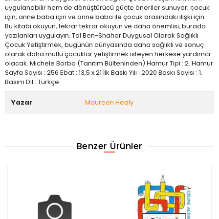
uygulanabilir hem de dönüştürücü güçte öneriler sunuyor; çocuk
için, anne baba için ve anne baba ile çocuk arasındaki ilişki için.
Bu kitabı okuyun, tekrar tekrar okuyun ve daha önemlisi, burada
yazılanları uygulayın. Tal Ben-Shahar Duygusal Olarak Sağlıklı
Çocuk Yetiştirmek, bugünün dünyasında daha sağlıklı ve sonuç
olarak daha mutlu çocuklar yetiştirmek isteyen herkese yardımcı
olacak. Michele Borba (Tanıtım Bülteninden) Hamur Tipi : 2. Hamur
Sayfa Sayısı : 256 Ebat : 13,5 x 21 İlk Baskı Yılı : 2020 Baskı Sayısı : 1.
Basım Dil : Türkçe
Yazar
Maureen Healy
Benzer Ürünler