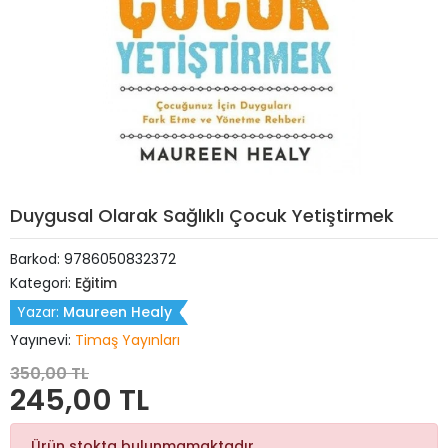
Duygusal Olarak Sağlıklı Çocuk Yetiştirmek
Barkod:
9786050832372
Kategori:
Eğitim
Yazar:
Maureen Healy
Yayınevi:
Timaş Yayınları
350,00 TL
245,00 TL
Ürün stokta bulunmamaktadır.