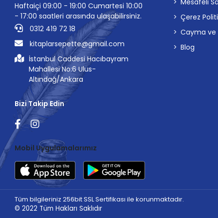
Mesafeli S
Haftaiçi 09:00 - 19:00 Cumartesi 10:00
- 17:00 saatleri arasında ulaşabilirsiniz.
Çerez Polit
0312 419 72 18
Cayma ve İp
kitaplarsepette@gmail.com
Blog
İstanbul Caddesi Hacıbayram
Mahallesi No:6 Ulus-
Altındağ/Ankara
Bizi Takip Edin
Mobil Uygulamalarımız
Tüm bilgileriniz 256bit SSL Sertifikası ile korunmaktadır.
© 2022
Tüm Hakları Saklıdır