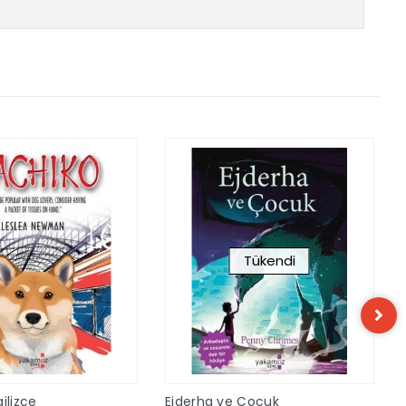
Tükendi
ilizce
Ejderha ve Çocuk