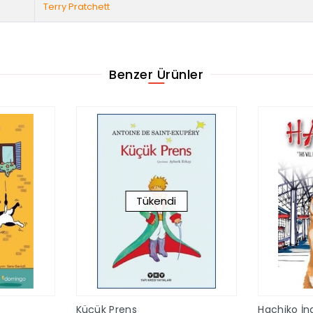
Terry Pratchett
Benzer Ürünler
Tükendi
Küçük Prens
Hachiko İng