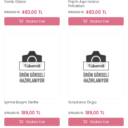
Yankı Odası
Frip'in Aşırı Israrcı
Pırtlakları
483,00 TL
483,00 TL
690,00 TL
690,00 TL
Stokta Yok
Stokta Yok
Tükendi
Tükendi
İşimle Başım Dertte
Sıradana Övgü
189,00 TL
189,00 TL
270,00 TL
270,00 TL
Stokta Yok
Stokta Yok