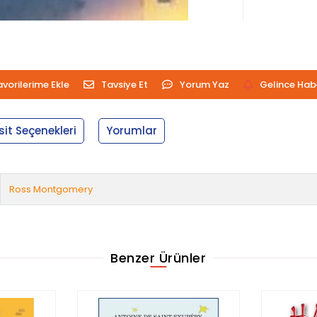
avorilerime Ekle
Tavsiye Et
Yorum Yaz
Gelince Hab
sit Seçenekleri
Yorumlar
Ross Montgomery
Benzer Ürünler