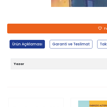
F
Ürün Açıklaması
Garanti ve Teslimat
Tak
Yazar