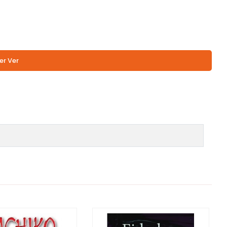
er Ver