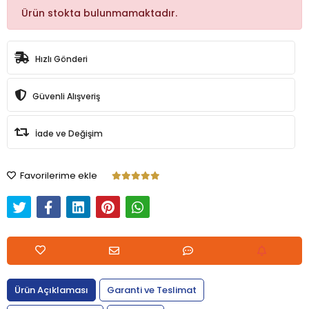
Ürün stokta bulunmamaktadır.
Hızlı Gönderi
Güvenli Alışveriş
İade ve Değişim
Favorilerime ekle
Ürün Açıklaması
Garanti ve Teslimat