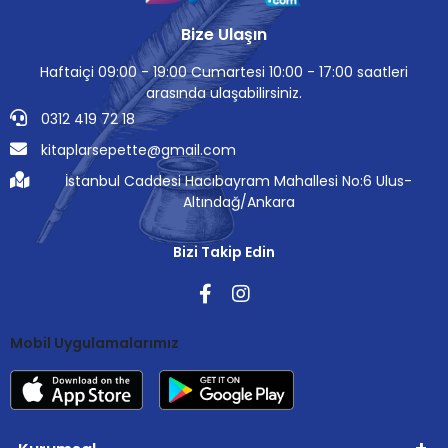
Bize Ulaşın
Haftaiçi 09:00 - 19:00 Cumartesi 10:00 - 17:00 saatleri
arasında ulaşabilirsiniz.
0312 419 72 18
kitaplarsepette@gmail.com
İstanbul Caddesi Hacıbayram Mahallesi No:6 Ulus-
Altındağ/Ankara
Bizi Takip Edin
Mobil Uygulamalarımız