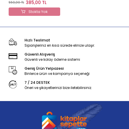
Dilbilgisi Alıştırmaları
385,00 TL
550,00 TL
Stokta Yok
Hızlı Teslimat
Siparişleriniz en kısa sürede elinize ulaşır.
Güvenli Alışveriş
Güvenli ve kolay ödeme sistemi
Geniş Ürün Yelpazesi
Binlerce ürün ve kampanya seçeneği
7 / 24 DESTEK
Öneri ve şikayetlerinizi bize iletebilirsiniz.