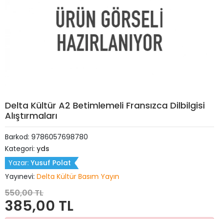
Delta Kültür A2 Betimlemeli Fransızca Dilbilgisi
Alıştırmaları
Barkod:
9786057698780
Kategori:
yds
Yazar:
Yusuf Polat
Yayınevi:
Delta Kültür Basım Yayın
550,00 TL
385,00 TL