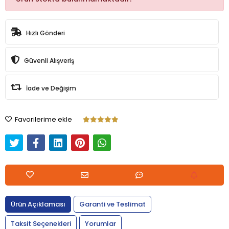
Hızlı Gönderi
Güvenli Alışveriş
İade ve Değişim
Favorilerime ekle
Ürün Açıklaması
Garanti ve Teslimat
Taksit Seçenekleri
Yorumlar