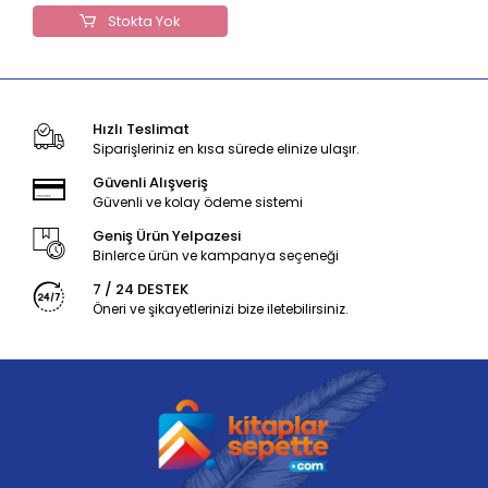
Stokta Yok
Hızlı Teslimat
Siparişleriniz en kısa sürede elinize ulaşır.
Güvenli Alışveriş
Güvenli ve kolay ödeme sistemi
Geniş Ürün Yelpazesi
Binlerce ürün ve kampanya seçeneği
7 / 24 DESTEK
Öneri ve şikayetlerinizi bize iletebilirsiniz.