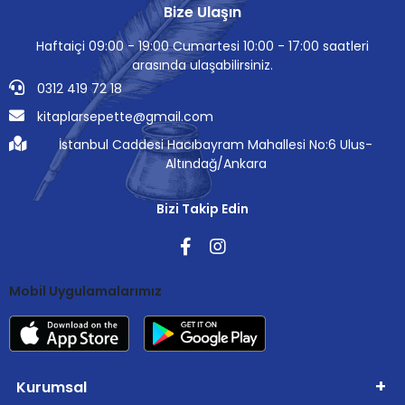
Bize Ulaşın
Haftaiçi 09:00 - 19:00 Cumartesi 10:00 - 17:00 saatleri
arasında ulaşabilirsiniz.
0312 419 72 18
kitaplarsepette@gmail.com
İstanbul Caddesi Hacıbayram Mahallesi No:6 Ulus-
Altındağ/Ankara
Bizi Takip Edin
Mobil Uygulamalarımız
Kurumsal